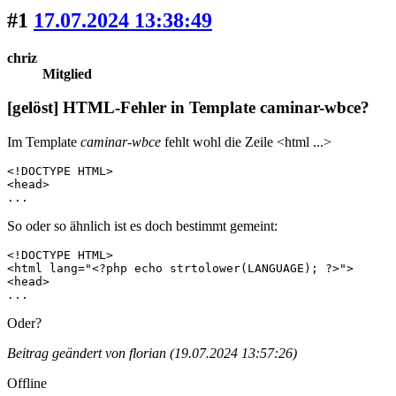
#1
17.07.2024 13:38:49
chriz
Mitglied
[gelöst] HTML-Fehler in Template caminar-wbce?
Im Template
caminar-wbce
fehlt wohl die Zeile <html ...>
<!DOCTYPE HTML>

<head>

...
So oder so ähnlich ist es doch bestimmt gemeint:
<!DOCTYPE HTML>

<html lang="<?php echo strtolower(LANGUAGE); ?>">

<head>

...
Oder?
Beitrag geändert von florian (19.07.2024 13:57:26)
Offline