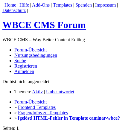
|
Home
|
Hilfe
|
Add-Ons
|
Templates
|
Spenden
|
Impressum
|
Datenschutz
|
WBCE CMS Forum
WBCE CMS – Way Better Content Editing.
Forum-Übersicht
Nutzungsbedingungen
Suche
Registrieren
Anmelden
Du bist nicht angemeldet.
Themen:
Aktiv
|
Unbeantwortet
Forum-Übersicht
»
Frontend-Templates
»
Fragen/Infos zu Templates
»
[gelöst] HTML-Fehler in Template caminar-wbce?
Seiten:
1