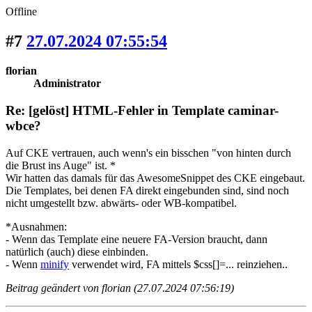
Offline
#7
27.07.2024 07:55:54
florian
Administrator
Re: [gelöst] HTML-Fehler in Template caminar-
wbce?
Auf CKE vertrauen, auch wenn's ein bisschen "von hinten durch
die Brust ins Auge" ist. *
Wir hatten das damals für das AwesomeSnippet des CKE eingebaut.
Die Templates, bei denen FA direkt eingebunden sind, sind noch
nicht umgestellt bzw. abwärts- oder WB-kompatibel.
*Ausnahmen:
- Wenn das Template eine neuere FA-Version braucht, dann
natürlich (auch) diese einbinden.
- Wenn
minify
verwendet wird, FA mittels $css[]=... reinziehen..
Beitrag geändert von florian (27.07.2024 07:56:19)