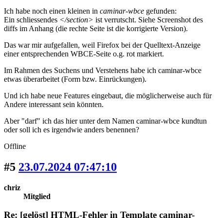
Ich habe noch einen kleinen in
caminar-wbce
gefunden:
Ein schliessendes
</section>
ist verrutscht. Siehe Screenshot des
diffs im Anhang (die rechte Seite ist die korrigierte Version).
Das war mir aufgefallen, weil Firefox bei der Quelltext-Anzeige
einer entsprechenden WBCE-Seite o.g. rot markiert.
Im Rahmen des Suchens und Verstehens habe ich caminar-wbce
etwas überarbeitet (Form bzw. Einrückungen).
Und ich habe neue Features eingebaut, die möglicherweise auch für
Andere interessant sein könnten.
Aber "darf" ich das hier unter dem Namen caminar-wbce kundtun
oder soll ich es irgendwie anders benennen?
Offline
#5
23.07.2024 07:47:10
chriz
Mitglied
Re: [gelöst] HTML-Fehler in Template caminar-