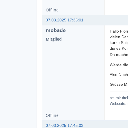
Offline
07.03.2025 17:35:01
mobade
Hallo Flor
vielen Dan
Mitglied
kurze Sni
die es Kö
Da mache 
Werde die
Also Noch
Grüsse M
bei mir dr
Webseite:
Offline
07.03.2025 17:45:03