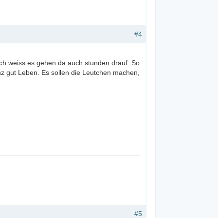
#4
d ich weiss es gehen da auch stunden drauf. So
z gut Leben. Es sollen die Leutchen machen,
#5