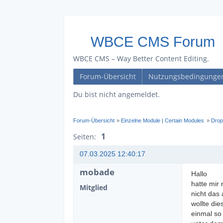
WBCE CMS Forum
WBCE CMS – Way Better Content Editing.
Forum-Übersicht
Nutzungsbedingunge
Du bist nicht angemeldet.
Forum-Übersicht
»
Einzelne Module | Certain Modules
»
Drop
1
Seiten:
07.03.2025 12:40:17
mobade
Hallo
hatte mir 
Mitglied
nicht das a
wollte di
einmal so 