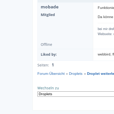
mobade
Funktioni
Mitglied
Da könne 
bei mir dr
Webseite:
Offline
Liked by:
webbird
, 
1
Seiten:
Forum-Übersicht
»
Droplets
»
Droplet weiterl
Wechseln zu