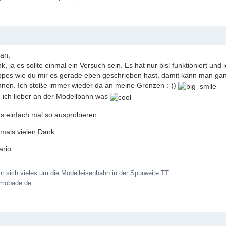
ian,
k, ja es sollte einmal ein Versuch sein. Es hat nur bisl funktioniert un
ppes wie du mir es gerade eben geschrieben hast, damit kann man gan
nnen. Ich stoße immer wieder da an meine Grenzen :-))
ich lieber an der Modellbahn was
s einfach mal so ausprobieren.
mals vielen Dank
ario
eht sich vieles um die Modelleisenbahn in der Spurweite TT
 mobade.de