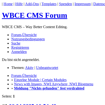
|
Home
|
Hilfe
|
Add-Ons
|
Templates
|
Spenden
|
Impressum
|
Datensc
WBCE CMS Forum
WBCE CMS – Way Better Content Editing.
Forum-Übersicht
Nutzungsbedingungen
Suche
Registrieren
Anmelden
Du bist nicht angemeldet.
Themen:
Aktiv
|
Unbeantwortet
Forum-Übersicht
»
Einzelne Module | Certain Modules
»
News with Images, NWI Anywhere, NWI Blogmenu
»
Meldung "Nichts gefunden" fest verdrahted
Seiten:
1