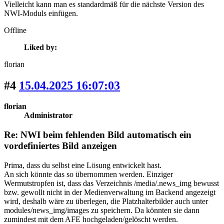
Vielleicht kann man es standardmäß für die nächste Version des
NWI-Moduls einfügen.
Offline
Liked by:
florian
#4
15.04.2025 16:07:03
florian
Administrator
Re: NWI beim fehlenden Bild automatisch ein
vordefiniertes Bild anzeigen
Prima, dass du selbst eine Lösung entwickelt hast.
An sich könnte das so übernommen werden. Einziger
Wermutstropfen ist, dass das Verzeichnis /media/.news_img bewusst
bzw. gewollt nicht in der Medienverwaltung im Backend angezeigt
wird, deshalb wäre zu überlegen, die Platzhalterbilder auch unter
modules/news_img/images zu speichern. Da könnten sie dann
zumindest mit dem AFE hochgeladen/gelöscht werden.