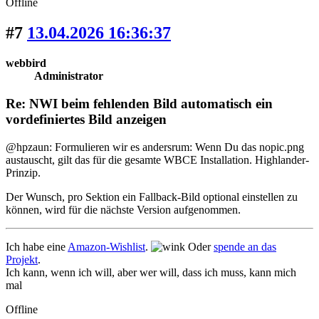
Offline
#7
13.04.2026 16:36:37
webbird
Administrator
Re: NWI beim fehlenden Bild automatisch ein
vordefiniertes Bild anzeigen
@hpzaun: Formulieren wir es andersrum: Wenn Du das nopic.png
austauscht, gilt das für die gesamte WBCE Installation. Highlander-
Prinzip.
Der Wunsch, pro Sektion ein Fallback-Bild optional einstellen zu
können, wird für die nächste Version aufgenommen.
Ich habe eine
Amazon-Wishlist
.
Oder
spende an das
Projekt
.
Ich kann, wenn ich will, aber wer will, dass ich muss, kann mich
mal
Offline