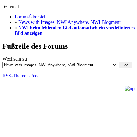
Seiten:
1
Forum-Übersicht
»
News with Images, NWI Anywhere, NWI Blogmenu
»
NWI beim fehlenden Bild automatisch ein vordefiniertes
Bild anzeigen
Fußzeile des Forums
Wechseln zu
RSS-Themen-Feed