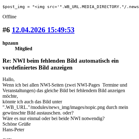
$post_img = "<img src='".WB_URL.MEDIA_DIRECTORY."/.news
Offline
#6
12.04.2026 15:49:53
hpzaun
Mitglied
Re: NWI beim fehlenden Bild automatisch ein
vordefiniertes Bild anzeigen
Hallo,
Wenn ich bei allen NWI-Seiten (zwei NWI-Pages Termine und
Veranstaltungen) das gleiche Bild bei fehlendem Bild anzeigen
möchte,
könnte ich auch das Bild unter
".WB_URL."/modules/news_img/images/nopic.png durch mein
gewünschte Bild austauschen. oder?
Wäre es nur einmal oder bei beide NWI notwendig?
Schöne Grüße
Hans-Peter