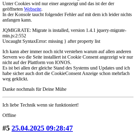
Unter Cookies wird nur einer angezeigt und das ist der der
geöffneten
Webseite
.
In der Konsole taucht folgender Fehler auf mit dem ich leider nichts
anfangen kann.
JQMIGRATE: Migrate is installed, version 1.4.1 jquery-migrate-
min.js:2:552
Uncaught SyntaxError: missing } after property list
Ich kann aber immer noch nicht verstehen warum auf allen anderen
Servern wo die Seite installiert ist Cookie Consent angezeigt wir nur
nicht auf der Plattform von IONOS.
Es ist bei allen der gleiche Stand des Systems und Updates und ich
habe sicher auch dort die CookieConsent Anzeige schon mehrfach
weg geklickt.
Danke nochmals für Deine Mühe
Ich liebe Technik wenn sie funktioniert!
Offline
#5
25.04.2025 09:28:47