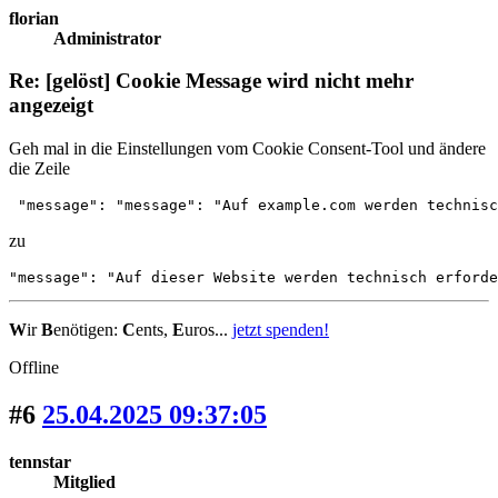
florian
Administrator
Re: [gelöst] Cookie Message wird nicht mehr
angezeigt
Geh mal in die Einstellungen vom Cookie Consent-Tool und ändere
die Zeile
 "message": "message": "Auf example.com werden technisc
zu
"message": "Auf dieser Website werden technisch erforde
W
ir
B
enötigen:
C
ents,
E
uros...
jetzt spenden!
Offline
#6
25.04.2025 09:37:05
tennstar
Mitglied