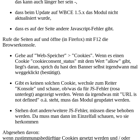
das kann auch länger her sein -,
dass beim Update auf WBCE 1.5.x das Modul nicht
aktualisiert wurde,
dass es auf der Seite andere Javascript-Fehler gibt.
Rufe die Seiten auf und öffne (in Firefox) mit F12 die
Browserkonsole.
Gehe auf "Web-Speicher" > "Cookies". Wenn es einen
Cookie "cookieconsent_status" mit dem Wert "allow" gibt,
liegt's daran, sprich du hast den Banner selbst irgendwann mal
weggeklickt (bestätigt).
Gibt es keinen solchen Cookie, wechsle zum Reiter
"Konsole" und schaue, ob/was da für JS-Fehler (rosa
unterlegt) angezeigt werden. Wenn da irgendwas mit "URL is
not defined" o.ä. steht, muss das Modul geupdatet werden.
Stehen dort andere/weitere JS-Fehler, müssen diese behoben
werden. Da muss man dann im Einzelfall schauen, wo sie
herkommen
Abgesehen davon:
wenn zustimmungsbedürftige Cookies gesetzt werden und / oder