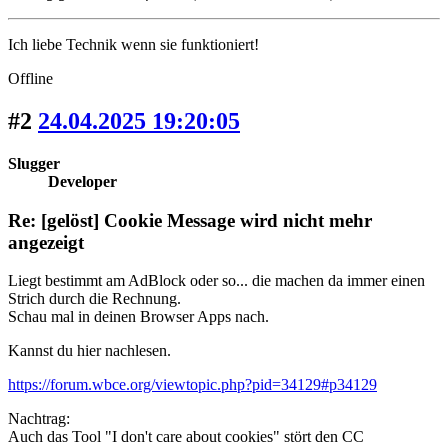
Ich liebe Technik wenn sie funktioniert!
Offline
#2
24.04.2025 19:20:05
Slugger
Developer
Re: [gelöst] Cookie Message wird nicht mehr
angezeigt
Liegt bestimmt am AdBlock oder so... die machen da immer einen
Strich durch die Rechnung.
Schau mal in deinen Browser Apps nach.
Kannst du hier nachlesen.
https://forum.wbce.org/viewtopic.php?pid=34129#p34129
Nachtrag:
Auch das Tool "I don't care about cookies" stört den CC