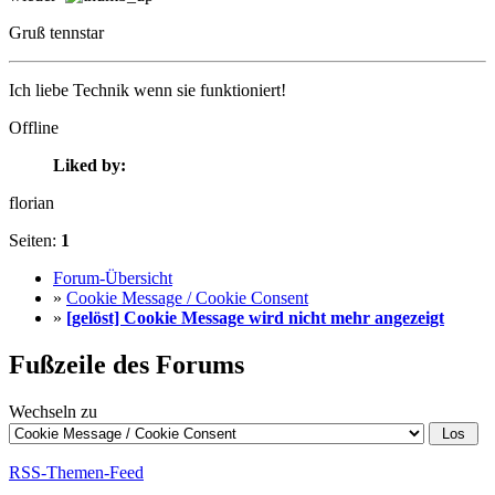
Gruß tennstar
Ich liebe Technik wenn sie funktioniert!
Offline
Liked by:
florian
Seiten:
1
Forum-Übersicht
»
Cookie Message / Cookie Consent
»
[gelöst] Cookie Message wird nicht mehr angezeigt
Fußzeile des Forums
Wechseln zu
RSS-Themen-Feed