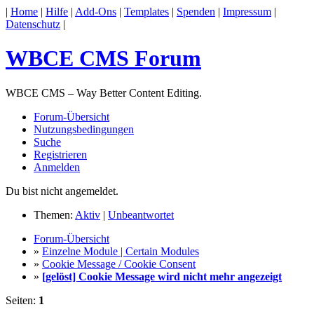
|
Home
|
Hilfe
|
Add-Ons
|
Templates
|
Spenden
|
Impressum
|
Datenschutz
|
WBCE CMS Forum
WBCE CMS – Way Better Content Editing.
Forum-Übersicht
Nutzungsbedingungen
Suche
Registrieren
Anmelden
Du bist nicht angemeldet.
Themen:
Aktiv
|
Unbeantwortet
Forum-Übersicht
»
Einzelne Module | Certain Modules
»
Cookie Message / Cookie Consent
»
[gelöst] Cookie Message wird nicht mehr angezeigt
Seiten:
1