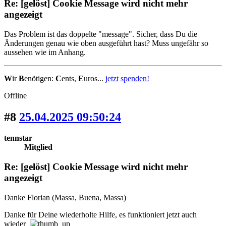
Re: [gelöst] Cookie Message wird nicht mehr
angezeigt
Das Problem ist das doppelte "message". Sicher, dass Du die
Änderungen genau wie oben ausgeführt hast? Muss ungefähr so
aussehen wie im Anhang.
W
ir
B
enötigen:
C
ents,
E
uros...
jetzt spenden!
Offline
#8
25.04.2025 09:50:24
tennstar
Mitglied
Re: [gelöst] Cookie Message wird nicht mehr
angezeigt
Danke Florian (Massa, Buena, Massa)
Danke für Deine wiederholte Hilfe, es funktioniert jetzt auch
wieder