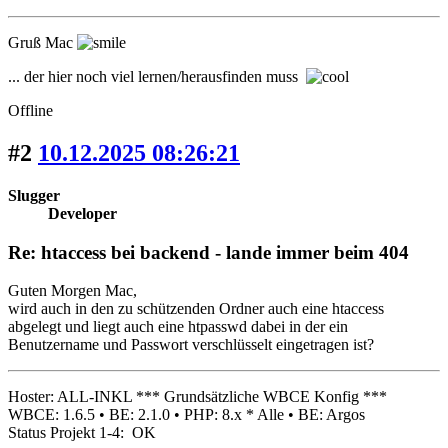
Gruß Mac
... der hier noch viel lernen/herausfinden muss
Offline
#2
10.12.2025 08:26:21
Slugger
Developer
Re: htaccess bei backend - lande immer beim 404
Guten Morgen Mac,
wird auch in den zu schützenden Ordner auch eine htaccess
abgelegt und liegt auch eine htpasswd dabei in der ein
Benutzername und Passwort verschlüsselt eingetragen ist?
Hoster: ALL-INKL *** Grundsätzliche WBCE Konfig ***
WBCE: 1.6.5 • BE: 2.1.0 • PHP: 8.x * Alle • BE: Argos
Status Projekt 1-4: OK