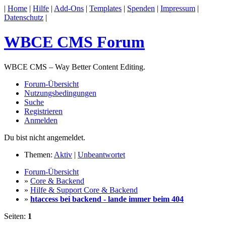
|
Home
|
Hilfe
|
Add-Ons
|
Templates
|
Spenden
|
Impressum
|
Datenschutz
|
WBCE CMS Forum
WBCE CMS – Way Better Content Editing.
Forum-Übersicht
Nutzungsbedingungen
Suche
Registrieren
Anmelden
Du bist nicht angemeldet.
Themen:
Aktiv
|
Unbeantwortet
Forum-Übersicht
»
Core & Backend
»
Hilfe & Support Core & Backend
»
htaccess bei backend - lande immer beim 404
Seiten:
1