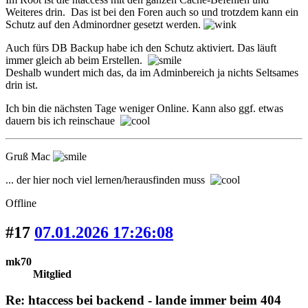
Weiteres drin. Das ist bei den Foren auch so und trotzdem kann ein
Schutz auf den Adminordner gesetzt werden.
Auch fürs DB Backup habe ich den Schutz aktiviert. Das läuft
immer gleich ab beim Erstellen.
Deshalb wundert mich das, da im Adminbereich ja nichts Seltsames
drin ist.
Ich bin die nächsten Tage weniger Online. Kann also ggf. etwas
dauern bis ich reinschaue
Gruß Mac
... der hier noch viel lernen/herausfinden muss
Offline
#17
07.01.2026 17:26:08
mk70
Mitglied
Re: htaccess bei backend - lande immer beim 404