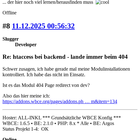
... der hier noch viel lernen/herausfinden muss
Offline
#8
11.12.2025 00:56:32
Slugger
Developer
Re: htaccess bei backend - lande immer beim 404
Schwer zusagen, ich habe gerade mal meine Modulinstallationen
kontrolliert. Ich habe das nicht im Einsatz.
Ist es das Modul 404 Page redirect von dev?
Also das hier meine ich:
https://addons.wbce.org/pages/addons.ph … m&item=134
Hoster: ALL-INKL *** Grundsätzliche WBCE Konfig ***
WBCE: 1.6.5 • BE: 2.1.0 • PHP: 8.x * Alle • BE: Argos
Status Projekt 1-4: OK
Online