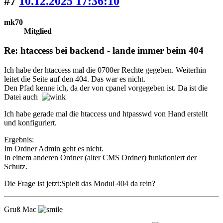
#7
10.12.2025 17:36:10
mk70
Mitglied
Re: htaccess bei backend - lande immer beim 404
Ich habe der htaccess mal die 0700er Rechte gegeben. Weiterhin
leitet die Seite auf den 404. Das war es nicht.
Den Pfad kenne ich, da der von cpanel vorgegeben ist. Da ist die
Datei auch
Ich habe gerade mal die htaccess und htpasswd von Hand erstellt
und konfiguriert.
Ergebnis:
Im Ordner Admin geht es nicht.
In einem anderen Ordner (alter CMS Ordner) funktioniert der
Schutz.
Die Frage ist jetzt:Spielt das Modul 404 da rein?
Gruß Mac