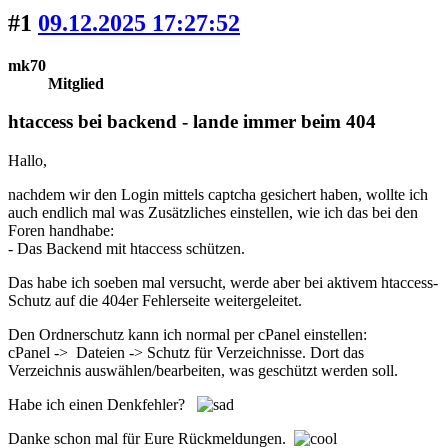
#1
09.12.2025 17:27:52
mk70
Mitglied
htaccess bei backend - lande immer beim 404
Hallo,
nachdem wir den Login mittels captcha gesichert haben, wollte ich
auch endlich mal was Zusätzliches einstellen, wie ich das bei den
Foren handhabe:
- Das Backend mit htaccess schützen.
Das habe ich soeben mal versucht, werde aber bei aktivem htaccess-
Schutz auf die 404er Fehlerseite weitergeleitet.
Den Ordnerschutz kann ich normal per cPanel einstellen:
cPanel -> Dateien -> Schutz für Verzeichnisse. Dort das
Verzeichnis auswählen/bearbeiten, was geschützt werden soll.
Habe ich einen Denkfehler?
Danke schon mal für Eure Rückmeldungen.