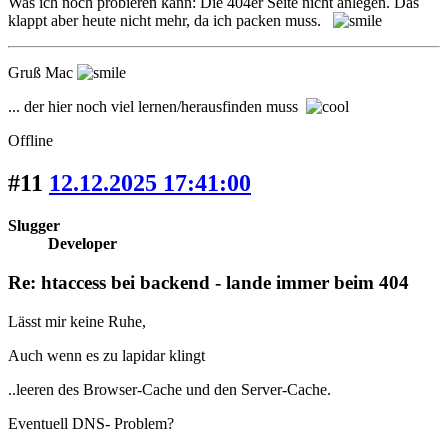
Was ich noch probieren kann: Die 404er Seite nicht anlegen. Das
klappt aber heute nicht mehr, da ich packen muss.
Gruß Mac
... der hier noch viel lernen/herausfinden muss
Offline
#11
12.12.2025 17:41:00
Slugger
Developer
Re: htaccess bei backend - lande immer beim 404
Lässt mir keine Ruhe,
Auch wenn es zu lapidar klingt
..leeren des Browser-Cache und den Server-Cache.
Eventuell DNS- Problem?