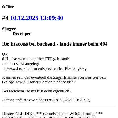
Offline
#4
10.12.2025 13:09:40
Slugger
Developer
Re: htaccess bei backend - lande immer beim 404
Ok,
d.H. also wenn man über FTP geht sind:
- .htaccess ist angelegt
- .passwd ist auch im entsprechenden Pfad angelegt.
Kann es sein das eventuell die Zugriffsrechte von Besitzer bzw.
Gruppe sowie Ordner/Dateien nicht passen?
Bei welchem Hoster bist denn eigentlich?
Beitrag geändert von Slugger (10.12.2025 13:23:17)
Hoster: ALL-INKL *** Grundsätzliche WBCE Konfig ***