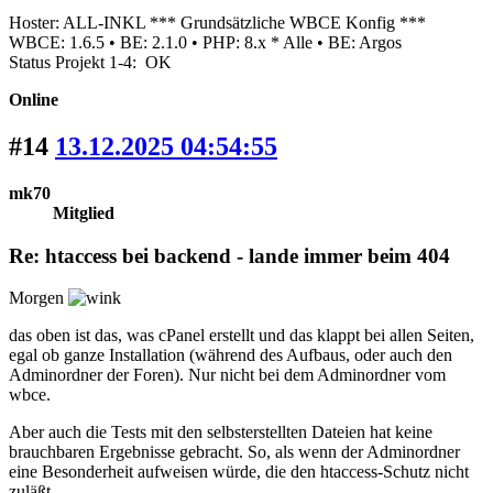
Hoster: ALL-INKL *** Grundsätzliche WBCE Konfig ***
WBCE: 1.6.5 • BE: 2.1.0 • PHP: 8.x * Alle • BE: Argos
Status Projekt 1-4: OK
Online
#14
13.12.2025 04:54:55
mk70
Mitglied
Re: htaccess bei backend - lande immer beim 404
Morgen
das oben ist das, was cPanel erstellt und das klappt bei allen Seiten,
egal ob ganze Installation (während des Aufbaus, oder auch den
Adminordner der Foren). Nur nicht bei dem Adminordner vom
wbce.
Aber auch die Tests mit den selbsterstellten Dateien hat keine
brauchbaren Ergebnisse gebracht. So, als wenn der Adminordner
eine Besonderheit aufweisen würde, die den htaccess-Schutz nicht
zuläßt.