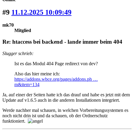
#9
11.12.2025 10:09:49
mk70
Mitglied
Re: htaccess bei backend - lande immer beim 404
Slugger schrieb:
Ist es das Modul 404 Page redirect von dev?
Also das hier meine ich:
https://addons.wbce.org/pages/addons.ph …
m&item=134
Ja, auf einer der Seiten hatte ich das drauf und habe es jetzt mit dem
Update auf v1.6.5 auch in die anderen Installationen integriert.
Werde nachher mal schauen, in welchen Vorbereitungssystemen es
noch nicht drin ist und da schauen, ob der Ordnerschutz
funktioniert.