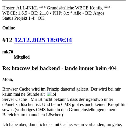
Hoster: ALL-INKL *** Grundsätzliche WBCE Konfig ***
WBCE: 1.6.5 • BE: 2.1.0 • PHP: 8.x * Alle • BE: Argos
Status Projekt 1-4: OK
Online
#12
12.12.2025 18:09:34
mk70
Mitglied
Re: htaccess bei backend - lande immer beim 404
Moin,
Browser Cache wird im Prinzip dauernd geleert. Der wird bei mir
kaum mal ne Stunde alt
Server-Cache - Mir ist nicht bekannt, dass der irgendwo unter
cPanel zu löschen ist. Und beim CMS gibt es auch keinen Knopf für
sowas (vorheriges CMS hatte in den Grundeinstellungen einen
Bereich zum manuellen Löschen).
Ich habe aber, damit ich das mit Cache, wenn vorhanden, umgehe,