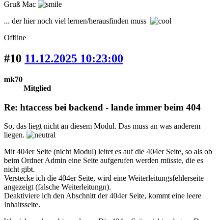
Gruß Mac
... der hier noch viel lernen/herausfinden muss
Offline
#10
11.12.2025 10:23:00
mk70
Mitglied
Re: htaccess bei backend - lande immer beim 404
So, das liegt nicht an diesem Modul. Das muss an was anderem
liegen.
Mit 404er Seite (nicht Modul) leitet es auf die 404er Seite, so als ob
beim Ordner Admin eine Seite aufgerufen werden müsste, die es
nicht gibt.
Verstecke ich die 404er Seite, wird eine Weiterleitungsfehlerseite
angezeigt (falsche Weiterleitungn).
Deaktiviere ich den Abschnitt der 404er Seite, kommt eine leere
Inhaltsseite.