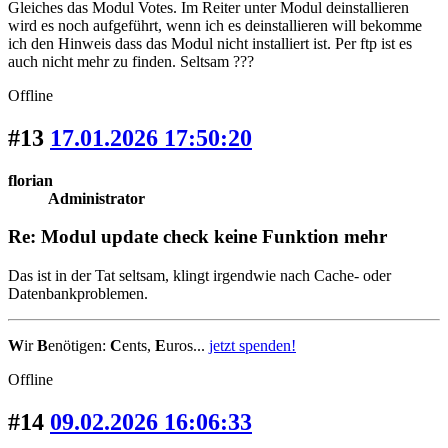
Gleiches das Modul Votes. Im Reiter unter Modul deinstallieren
wird es noch aufgeführt, wenn ich es deinstallieren will bekomme
ich den Hinweis dass das Modul nicht installiert ist. Per ftp ist es
auch nicht mehr zu finden. Seltsam ???
Offline
#13
17.01.2026 17:50:20
florian
Administrator
Re: Modul update check keine Funktion mehr
Das ist in der Tat seltsam, klingt irgendwie nach Cache- oder
Datenbankproblemen.
W
ir
B
enötigen:
C
ents,
E
uros...
jetzt spenden!
Offline
#14
09.02.2026 16:06:33