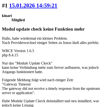
#1
15.01.2026 14:59:21
kinari
Mitglied
Modul update check keine Funktion mehr
Hallo, habe wiedermal ein kleines Problem.
Nach Providerwechsel einiger Seiten zu Ionos läuft alles perfekt.
WBCE Version 1.6.5
php 8.4.15
Nur das "Module Update Ckeck"
kann keine Verbindung mehr zum Server aufbauern, was jedoch
Angangs funktioniert hatte.
Folgende Meldung folgt wird nach einiger Zeit:
"Gateway Timeout
The gateway did not receive a timely response from the upstream
server or application".
Habe Module Update Ckeck deinstalliert und neu installiert, war
jedoch keine Lösung