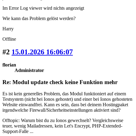
Im Error Log viewer wird nichts angezeigt
Wie kann das Problem gelöst werden?
Harry
Offline
#2
15.01.2026 16:06:07
florian
Administrator
Re: Modul update check keine Funktion mehr
Es ist kein generelles Problem, das Modul funktioniert auf einem
Testsystem (nicht bei Ionos gehostet) und einer bei Ionos gehosteten
Website einwandfrei. Kann es sein, dass bei deinem Hostingpaket
irgendwelche Firewall/Sicherheitseinstellungen aktiviert sind?
Offtopic: Warum bist du zu Ionos gewechselt? Vergleichsweise
teuer, wenig Mailadressen, kein Let's Encrypt, PHP-Extended-
Support-Falle ...