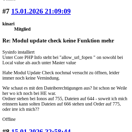
#7
15.01.2026 21:09:09
kinari
Mitglied
Re: Modul update check keine Funktion mehr
Sysinfo installiert
Unter Core PHP Info steht bei "allow_url_fopen " on sowohl bei
Local value als auch unter Master value
Habe Modul Update Check nochmal versucht zu öffnen, leider
immer noch keine Vernindung.
Wie schaut es mit den Dateiberechtigungen aus? Ist schon ne Weile
her wo ich noch bei HE war.
Ordner stehen bei Ionos auf 755, Dateien auf 644 - soweit ich mich
erinnern kann solten Dateien auf 666 stehen und Order auf 775,
oder irre ich mich??
Offline
#8
15.01.2026 22:58:44