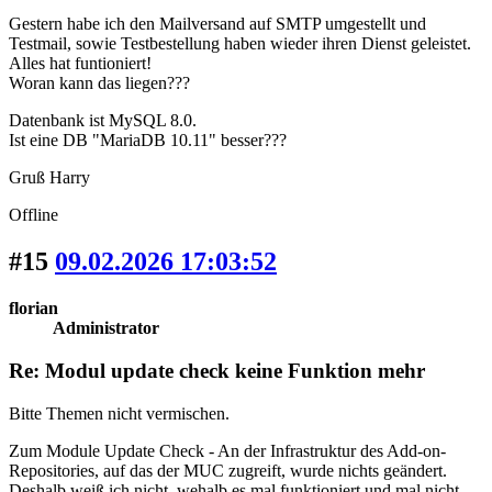
Gestern habe ich den Mailversand auf SMTP umgestellt und
Testmail, sowie Testbestellung haben wieder ihren Dienst geleistet.
Alles hat funtioniert!
Woran kann das liegen???
Datenbank ist MySQL 8.0.
Ist eine DB "MariaDB 10.11" besser???
Gruß Harry
Offline
#15
09.02.2026 17:03:52
florian
Administrator
Re: Modul update check keine Funktion mehr
Bitte Themen nicht vermischen.
Zum Module Update Check - An der Infrastruktur des Add-on-
Repositories, auf das der MUC zugreift, wurde nichts geändert.
Deshalb weiß ich nicht, wehalb es mal funktioniert und mal nicht.