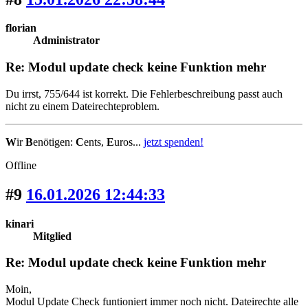
florian
Administrator
Re: Modul update check keine Funktion mehr
Du irrst, 755/644 ist korrekt. Die Fehlerbeschreibung passt auch
nicht zu einem Dateirechteproblem.
W
ir
B
enötigen:
C
ents,
E
uros...
jetzt spenden!
Offline
#9
16.01.2026 12:44:33
kinari
Mitglied
Re: Modul update check keine Funktion mehr
Moin,
Modul Update Check funtioniert immer noch nicht. Dateirechte alle