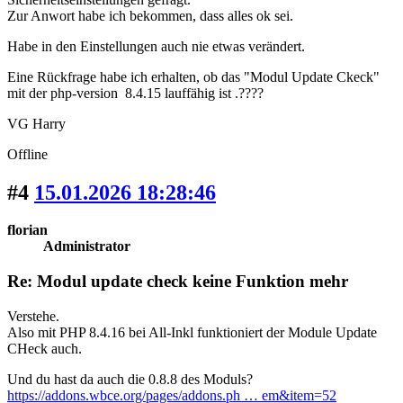
Zur Anwort habe ich bekommen, dass alles ok sei.
Habe in den Einstellungen auch nie etwas verändert.
Eine Rückfrage habe ich erhalten, ob das "Modul Update Ckeck"
mit der php-version 8.4.15 lauffähig ist .????
VG Harry
Offline
#4
15.01.2026 18:28:46
florian
Administrator
Re: Modul update check keine Funktion mehr
Verstehe.
Also mit PHP 8.4.16 bei All-Inkl funktioniert der Module Update
CHeck auch.
Und du hast da auch die 0.8.8 des Moduls?
https://addons.wbce.org/pages/addons.ph … em&item=52