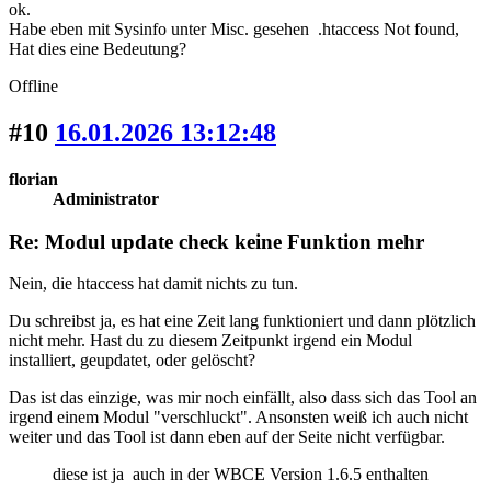
ok.
Habe eben mit Sysinfo unter Misc. gesehen .htaccess Not found,
Hat dies eine Bedeutung?
Offline
#10
16.01.2026 13:12:48
florian
Administrator
Re: Modul update check keine Funktion mehr
Nein, die htaccess hat damit nichts zu tun.
Du schreibst ja, es hat eine Zeit lang funktioniert und dann plötzlich
nicht mehr. Hast du zu diesem Zeitpunkt irgend ein Modul
installiert, geupdatet, oder gelöscht?
Das ist das einzige, was mir noch einfällt, also dass sich das Tool an
irgend einem Modul "verschluckt". Ansonsten weiß ich auch nicht
weiter und das Tool ist dann eben auf der Seite nicht verfügbar.
diese ist ja auch in der WBCE Version 1.6.5 enthalten