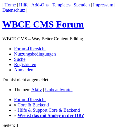
|
Home
|
Hilfe
|
Add-Ons
|
Templates
|
Spenden
|
Impressum
|
Datenschutz
|
WBCE CMS Forum
WBCE CMS – Way Better Content Editing.
Forum-Übersicht
Nutzungsbedingungen
Suche
Registrieren
Anmelden
Du bist nicht angemeldet.
Themen:
Aktiv
|
Unbeantwortet
Forum-Übersicht
»
Core & Backend
»
Hilfe & Support Core & Backend
»
Wie ist das mit Smiley in der DB?
Seiten:
1