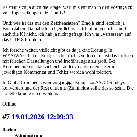
Es stellt sich ja auch die Frage: warum sieht man in den Postings zb
von Tageszeitungen nie Emojis?
Und: wie ist das mit den Zeichensätzen? Emojis sind letztlich ja
Buchstaben. Da habe ich eigentlich gar nicht dran gedacht - und
auch die KI nicht, ich hab ja nicht gefragt. Ich war „versessen“ auf
das UTF-8 Problem.
Ich forsche weiter, vielleicht gibt es da ja eine Lösung. In
WYSIWYG haben Emojis sicher nichts verloren, da ist das Problem
mit falschen Darstellungen und Irreführungen zu groß. Bei
Kommentaren ist das vielleicht anders, da gehören sie zum
jeweiligen Kommentar und Fehler werden wohl toleriert.
In GlobalComments werden gängige Emojis zu ASCII-Smileys
konvertiert und der Rest entfernt. (Zumindest sollte das so sein). Die
Tabelle könnte ich erweitern.
Offline
#7
19.01.2026 12:09:33
florian
Administrator