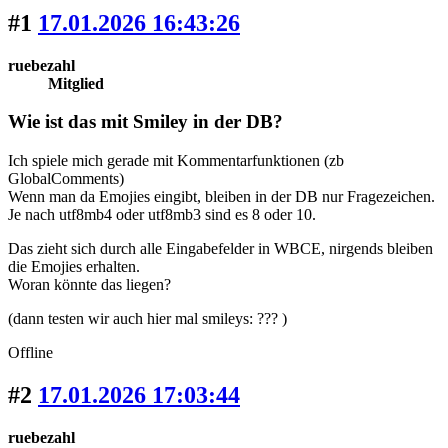
#1
17.01.2026 16:43:26
ruebezahl
Mitglied
Wie ist das mit Smiley in der DB?
Ich spiele mich gerade mit Kommentarfunktionen (zb
GlobalComments)
Wenn man da Emojies eingibt, bleiben in der DB nur Fragezeichen.
Je nach utf8mb4 oder utf8mb3 sind es 8 oder 10.
Das zieht sich durch alle Eingabefelder in WBCE, nirgends bleiben
die Emojies erhalten.
Woran könnte das liegen?
(dann testen wir auch hier mal smileys: ??? )
Offline
#2
17.01.2026 17:03:44
ruebezahl