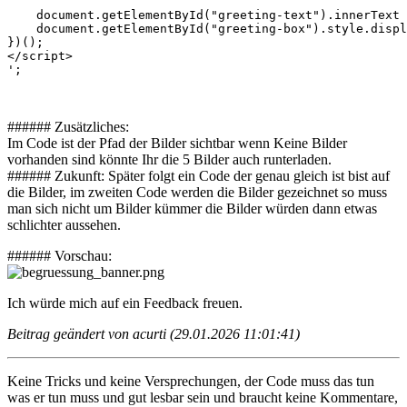
    document.getElementById("greeting-text").innerText 
    document.getElementById("greeting-box").style.displ
})();

</script>

';
###### Zusätzliches:
Im Code ist der Pfad der Bilder sichtbar wenn Keine Bilder
vorhanden sind könnte Ihr die 5 Bilder auch runterladen.
###### Zukunft: Später folgt ein Code der genau gleich ist bist auf
die Bilder, im zweiten Code werden die Bilder gezeichnet so muss
man sich nicht um Bilder kümmer die Bilder würden dann etwas
schlichter aussehen.
###### Vorschau:
Ich würde mich auf ein Feedback freuen.
Beitrag geändert von acurti (29.01.2026 11:01:41)
Keine Tricks und keine Versprechungen, der Code muss das tun
was er tun muss und gut lesbar sein und braucht keine Kommentare,