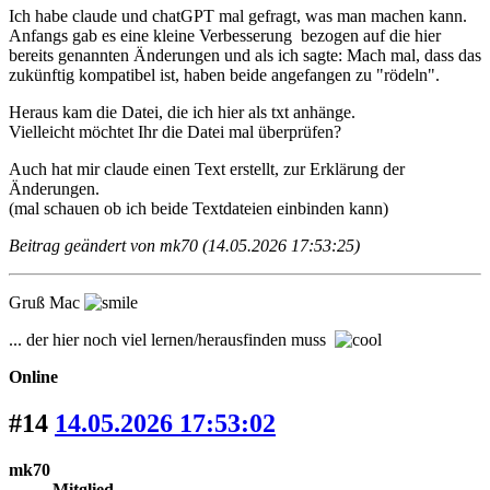
Ich habe claude und chatGPT mal gefragt, was man machen kann.
Anfangs gab es eine kleine Verbesserung bezogen auf die hier
bereits genannten Änderungen und als ich sagte: Mach mal, dass das
zukünftig kompatibel ist, haben beide angefangen zu "rödeln".
Heraus kam die Datei, die ich hier als txt anhänge.
Vielleicht möchtet Ihr die Datei mal überprüfen?
Auch hat mir claude einen Text erstellt, zur Erklärung der
Änderungen.
(mal schauen ob ich beide Textdateien einbinden kann)
Beitrag geändert von mk70 (14.05.2026 17:53:25)
Gruß Mac
... der hier noch viel lernen/herausfinden muss
Online
#14
14.05.2026 17:53:02
mk70
Mitglied