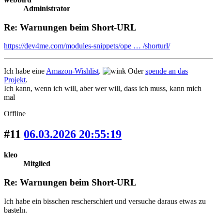
Administrator
Re: Warnungen beim Short-URL
https://dev4me.com/modules-snippets/ope … /shorturl/
Ich habe eine
Amazon-Wishlist
.
Oder
spende an das
Projekt
.
Ich kann, wenn ich will, aber wer will, dass ich muss, kann mich
mal
Offline
#11
06.03.2026 20:55:19
kleo
Mitglied
Re: Warnungen beim Short-URL
Ich habe ein bisschen rescherschiert und versuche daraus etwas zu
basteln.