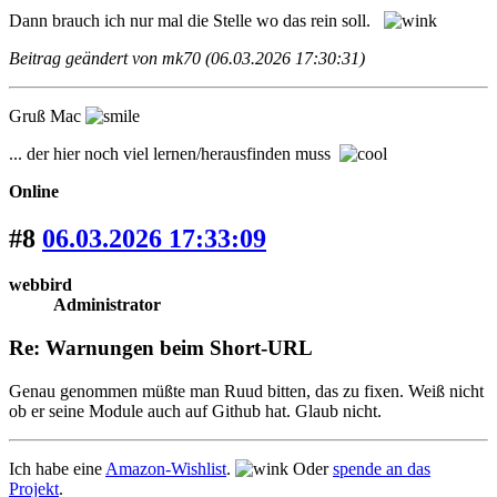
Dann brauch ich nur mal die Stelle wo das rein soll.
Beitrag geändert von mk70 (06.03.2026 17:30:31)
Gruß Mac
... der hier noch viel lernen/herausfinden muss
Online
#8
06.03.2026 17:33:09
webbird
Administrator
Re: Warnungen beim Short-URL
Genau genommen müßte man Ruud bitten, das zu fixen. Weiß nicht
ob er seine Module auch auf Github hat. Glaub nicht.
Ich habe eine
Amazon-Wishlist
.
Oder
spende an das
Projekt
.