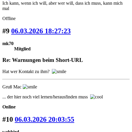
Ich kann, wenn ich will, aber wer will, dass ich muss, kann mich
mal
Offline
#9
06.03.2026 18:27:23
mk70
Mitglied
Re: Warnungen beim Short-URL
Hat wer Kontakt zu ihm?
Gruß Mac
... der hier noch viel lernen/herausfinden muss
Online
#10
06.03.2026 20:03:55
webbird