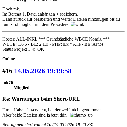
Doch mk,
Im Beitrag 1. Datei anhängen + speichern.
Dann zurück auf bearbeiten und weiter Dateien hinzufügen bis zu
fünf sind möglich mit dem Prozedere.
Hoster: ALL-INKL *** Grundsätzliche WBCE Konfig ***
WBCE: 1.6.5 • BE: 2.1.0 • PHP: 8.x * Alle • BE: Argos
Status Projekt 1-4: OK
Online
#16
14.05.2026 19:19:58
mk70
Mitglied
Re: Warnungen beim Short-URL
Hm... Habe ich versucht, hat der wohl nicht genommen.
Aber beide Dateien sind ja jetzt drin.
Beitrag geändert von mk70 (14.05.2026 19:20:33)