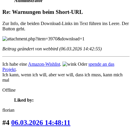
Administrator
Re: Warnungen beim Short-URL
Zur Info, die beiden Download-Links im Text führen ins Leere. Der
Button geht.
Beitrag geändert von webbird (06.03.2026 14:42:55)
Ich habe eine
Amazon-Wishlist
.
Oder
spende an das
Projekt
.
Ich kann, wenn ich will, aber wer will, dass ich muss, kann mich
mal
Offline
Liked by:
florian
#4
06.03.2026 14:48:11