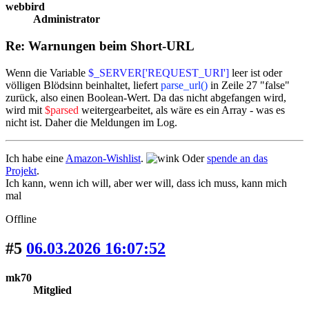
webbird
Administrator
Re: Warnungen beim Short-URL
Wenn die Variable
$_SERVER['REQUEST_URI']
leer ist oder
völligen Blödsinn beinhaltet, liefert
parse_url()
in Zeile 27 "false"
zurück, also einen Boolean-Wert. Da das nicht abgefangen wird,
wird mit
$parsed
weitergearbeitet, als wäre es ein Array - was es
nicht ist. Daher die Meldungen im Log.
Ich habe eine
Amazon-Wishlist
.
Oder
spende an das
Projekt
.
Ich kann, wenn ich will, aber wer will, dass ich muss, kann mich
mal
Offline
#5
06.03.2026 16:07:52
mk70
Mitglied