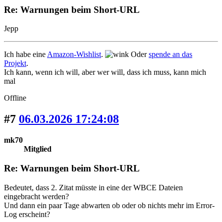
Re: Warnungen beim Short-URL
Jepp
Ich habe eine
Amazon-Wishlist
.
Oder
spende an das
Projekt
.
Ich kann, wenn ich will, aber wer will, dass ich muss, kann mich
mal
Offline
#7
06.03.2026 17:24:08
mk70
Mitglied
Re: Warnungen beim Short-URL
Bedeutet, dass 2. Zitat müsste in eine der WBCE Dateien
eingebracht werden?
Und dann ein paar Tage abwarten ob oder ob nichts mehr im Error-
Log erscheint?