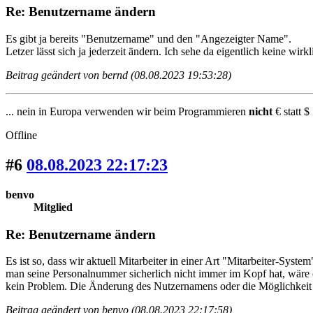
Re: Benutzername ändern
Es gibt ja bereits "Benutzername" und den "Angezeigter Name".
Letzer lässt sich ja jederzeit ändern. Ich sehe da eigentlich keine w
Beitrag geändert von bernd (08.08.2023 19:53:28)
... nein in Europa verwenden wir beim Programmieren
nicht
€ statt $ 
Offline
#6
08.08.2023 22:17:23
benvo
Mitglied
Re: Benutzername ändern
Es ist so, dass wir aktuell Mitarbeiter in einer Art "Mitarbeiter-Sy
man seine Personalnummer sicherlich nicht immer im Kopf hat, wäre 
kein Problem. Die Änderung des Nutzernamens oder die Möglichkeit s
Beitrag geändert von benvo (08.08.2023 22:17:58)