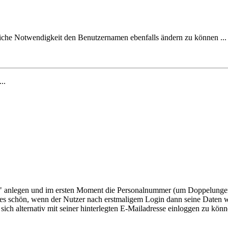
irkliche Notwendigkeit den Benutzernamen ebenfalls ändern zu können ...
...
stem" anlegen und im ersten Moment die Personalnummer (um Doppelungen
es schön, wenn der Nutzer nach erstmaligem Login dann seine Daten w
ich alternativ mit seiner hinterlegten E-Mailadresse einloggen zu kön