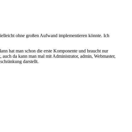
e vielleicht ohne großen Aufwand implementieren könnte. Ich
 dann hat man schon die erste Komponente und braucht nur
t, auch da kann man mal mit Administrator, admin, Webmaster,
chränkung darstellt.