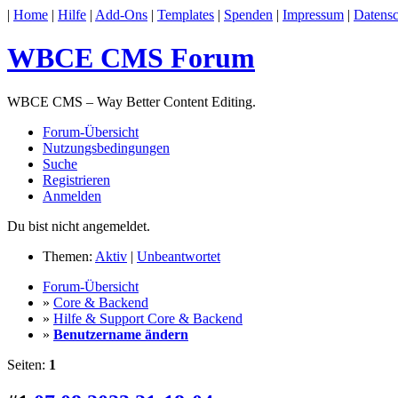
|
Home
|
Hilfe
|
Add-Ons
|
Templates
|
Spenden
|
Impressum
|
Datensc
WBCE CMS Forum
WBCE CMS – Way Better Content Editing.
Forum-Übersicht
Nutzungsbedingungen
Suche
Registrieren
Anmelden
Du bist nicht angemeldet.
Themen:
Aktiv
|
Unbeantwortet
Forum-Übersicht
»
Core & Backend
»
Hilfe & Support Core & Backend
»
Benutzername ändern
Seiten:
1