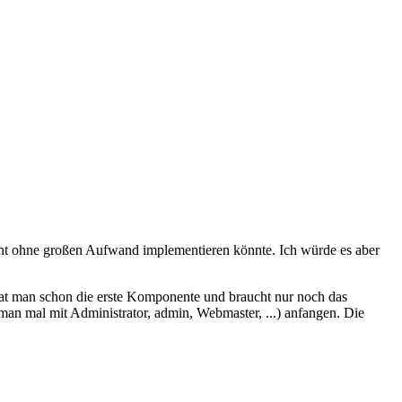
leicht ohne großen Aufwand implementieren könnte. Ich würde es aber
hat man schon die erste Komponente und braucht nur noch das
an mal mit Administrator, admin, Webmaster, ...) anfangen. Die