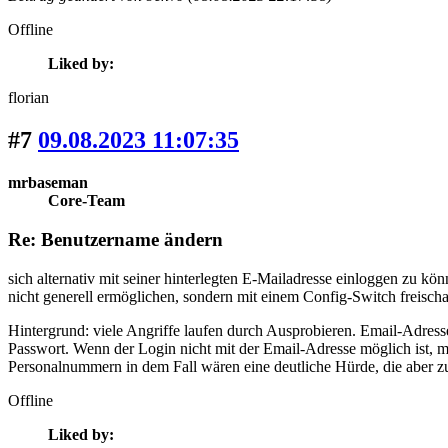
Offline
Liked by:
florian
#7
09.08.2023 11:07:35
mrbaseman
Core-Team
Re: Benutzername ändern
sich alternativ mit seiner hinterlegten E-Mailadresse einloggen zu kö
nicht generell ermöglichen, sondern mit einem Config-Switch freischa
Hintergrund: viele Angriffe laufen durch Ausprobieren. Email-Adres
Passwort. Wenn der Login nicht mit der Email-Adresse möglich ist, 
Personalnummern in dem Fall wären eine deutliche Hürde, die aber z
Offline
Liked by: