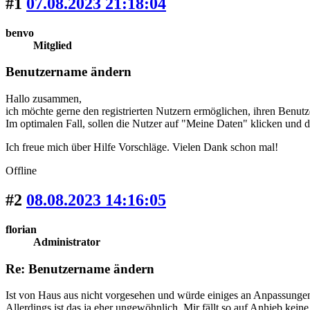
#1
07.08.2023 21:18:04
benvo
Mitglied
Benutzername ändern
Hallo zusammen,
ich möchte gerne den registrierten Nutzern ermöglichen, ihren Benut
Im optimalen Fall, sollen die Nutzer auf "Meine Daten" klicken und
Ich freue mich über Hilfe Vorschläge. Vielen Dank schon mal!
Offline
#2
08.08.2023 14:16:05
florian
Administrator
Re: Benutzername ändern
Ist von Haus aus nicht vorgesehen und würde einiges an Anpassungen 
Allerdings ist das ja eher ungewöhnlich. Mir fällt so auf Anhieb k