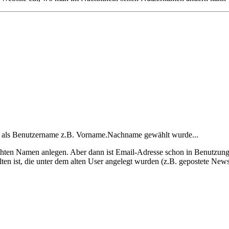
n als Benutzername z.B. Vorname.Nachname gewählt wurde...
en Namen anlegen. Aber dann ist Email-Adresse schon in Benutzung, m
lten ist, die unter dem alten User angelegt wurden (z.B. gepostete News 