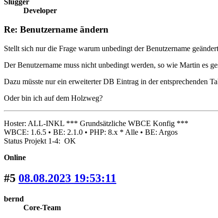
Slugger
Developer
Re: Benutzername ändern
Stellt sich nur die Frage warum unbedingt der Benutzername geänder
Der Benutzername muss nicht unbedingt werden, so wie Martin es ges
Dazu müsste nur ein erweiterter DB Eintrag in der entsprechenden Tab
Oder bin ich auf dem Holzweg?
Hoster: ALL-INKL *** Grundsätzliche WBCE Konfig ***
WBCE: 1.6.5 • BE: 2.1.0 • PHP: 8.x * Alle • BE: Argos
Status Projekt 1-4: OK
Online
#5
08.08.2023 19:53:11
bernd
Core-Team