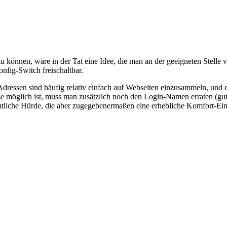
 zu können, wäre in der Tat eine Idee, die man an der geeigneten Stell
nfig-Switch freischaltbar.
-Adressen sind häufig relativ einfach auf Webseiten einzusammeln, und
e möglich ist, muss man zusätzlich noch den Login-Namen erraten (gu
utliche Hürde, die aber zugegebenermaßen eine erhebliche Komfort-Eins