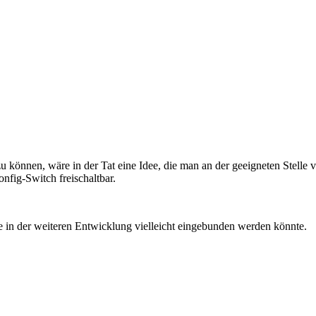
 zu können, wäre in der Tat eine Idee, die man an der geeigneten Stell
nfig-Switch freischaltbar.
e in der weiteren Entwicklung vielleicht eingebunden werden könnte.