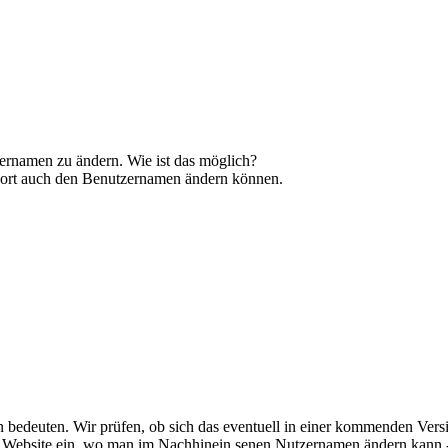
zernamen zu ändern. Wie ist das möglich?
 dort auch den Benutzernamen ändern können.
bedeuten. Wir prüfen, ob sich das eventuell in einer kommenden Versi
eine Website ein, wo man im Nachhinein senen Nutzernamen ändern kan