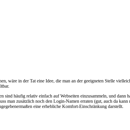
nnen, wäre in der Tat eine Idee, die man an der geeigneten Stelle viel
ltbar.
sen sind häufig relativ einfach auf Webseiten einzusammeln, und dann 
muss man zusätzlich noch den Login-Namen erraten (gut, auch da kann m
ugegebenermaßen eine erhebliche Komfort-Einschränkung darstellt.