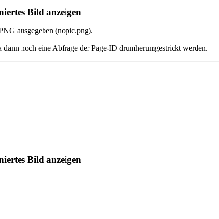
iertes Bild anzeigen
s PNG ausgegeben (nopic.png).
a dann noch eine Abfrage der Page-ID drumherumgestrickt werden.
iertes Bild anzeigen