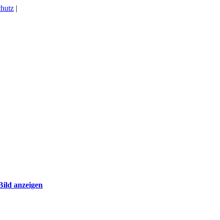
hutz
|
Bild anzeigen