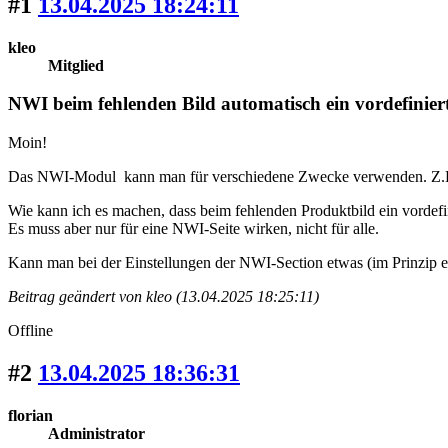
#1
13.04.2025 18:24:11
kleo
Mitglied
NWI beim fehlenden Bild automatisch ein vordefiniert
Moin!
Das NWI-Modul kann man für verschiedene Zwecke verwenden. Z.B. 
Wie kann ich es machen, dass beim fehlenden Produktbild ein vordefi
Es muss aber nur für eine NWI-Seite wirken, nicht für alle.
Kann man bei der Einstellungen der NWI-Section etwas (im Prinzip e
Beitrag geändert von kleo (13.04.2025 18:25:11)
Offline
#2
13.04.2025 18:36:31
florian
Administrator