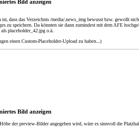
iertes Bild anzeigen
ist, dass das Verzeichnis /media/.news_img bewusst bzw. gewollt nic
ages zu speichern. Da könnten sie dann zumindest mit dem AFE hochge
als placeholder_42.jpg o.ä.
ungen einen Custom-Placeholder-Upload zu haben...)
iertes Bild anzeigen
 Höhe der preview-Bilder angegeben wird, wäre es sinnvoll die Platzhal