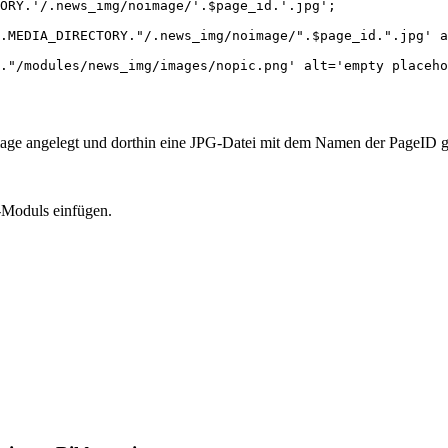
age angelegt und dorthin eine JPG-Datei mit dem Namen der PageID g
-Moduls einfügen.