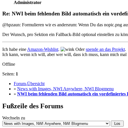
Administrator
Re: NWI beim fehlenden Bild automatisch ein vordefin
@hpzaun: Formulieren wir es andersrum: Wenn Du das nopic.png austa
Der Wunsch, pro Sektion ein Fallback-Bild optional einstellen zu kö
Ich habe eine
Amazon-Wishlist
.
Oder
spende an das Projekt
.
Ich kann, wenn ich will, aber wer will, dass ich muss, kann mich mal
Offline
Seiten:
1
Forum-Übersicht
»
News with Images, NWI Anywhere, NWI Blogmenu
»
NWI beim fehlenden Bild automatisch ein vordefiniertes 
Fußzeile des Forums
Wechseln zu