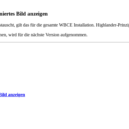
iertes Bild anzeigen
uscht, gilt das für die gesamte WBCE Installation. Highlander-Prinzi
nnen, wird für die nächste Version aufgenommen.
Bild anzeigen