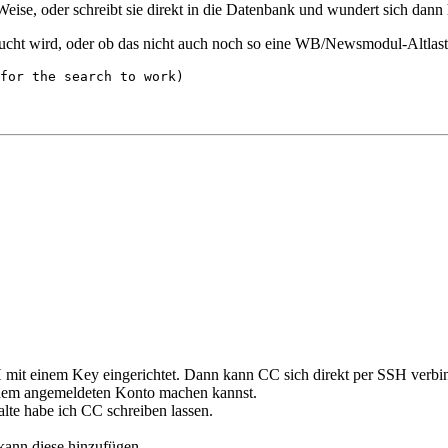
Weise, oder schreibt sie direkt in die Datenbank und wundert sich dann 
ucht wird, oder ob das nicht auch noch so eine WB/Newsmodul-Altlast ist
for the search to work)
SH mit einem Key eingerichtet. Dann kann CC sich direkt per SSH verbi
 dem angemeldeten Konto machen kannst.
alte habe ich CC schreiben lassen.
kann diese hinzufügen.