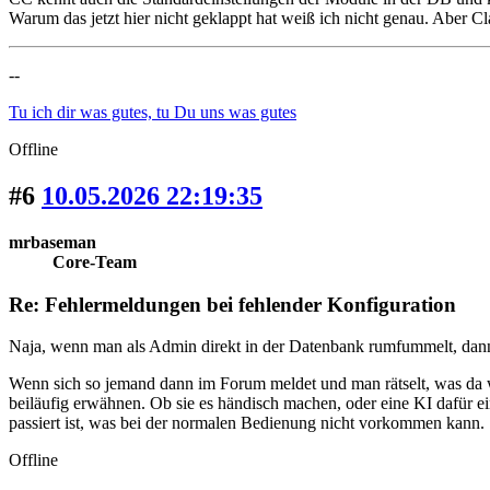
Warum das jetzt hier nicht geklappt hat weiß ich nicht genau. Aber C
--
Tu ich dir was gutes, tu Du uns was gutes
Offline
#6
10.05.2026 22:19:35
mrbaseman
Core-Team
Re: Fehlermeldungen bei fehlender Konfiguration
Naja, wenn man als Admin direkt in der Datenbank rumfummelt, dann
Wenn sich so jemand dann im Forum meldet und man rätselt, was da wie
beiläufig erwähnen. Ob sie es händisch machen, oder eine KI dafür ein
passiert ist, was bei der normalen Bedienung nicht vorkommen kann.
Offline