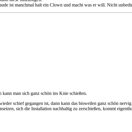
laude ist manchmal halt ein Clown und macht was er will. Nicht unbedi
 kann man sich ganz schön ins Knie schießen.
der schief gegangen ist, dann kann das bisweilen ganz schön nervig sei
setzen, sich die Installation nachhaltig zu zerschießen, kommt eigentlic