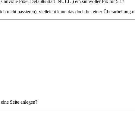
innvolle Pixel-Defaults statt `NULL`) ein sinnvoller Fix für 5.1?
ich nicht passieren), vielleicht kann das doch bei einer Überarbeitung 
eine Seite anlegen?