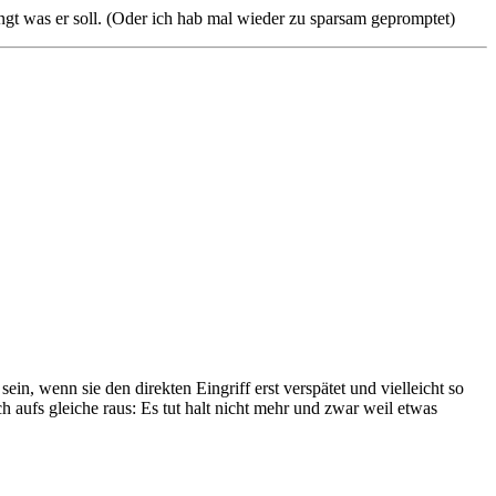
ngt was er soll. (Oder ich hab mal wieder zu sparsam gepromptet)
n, wenn sie den direkten Eingriff erst verspätet und vielleicht so
h aufs gleiche raus: Es tut halt nicht mehr und zwar weil etwas