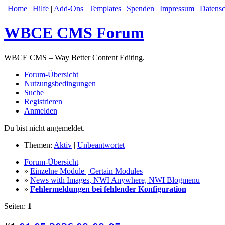
|
Home
|
Hilfe
|
Add-Ons
|
Templates
|
Spenden
|
Impressum
|
Datensc
WBCE CMS Forum
WBCE CMS – Way Better Content Editing.
Forum-Übersicht
Nutzungsbedingungen
Suche
Registrieren
Anmelden
Du bist nicht angemeldet.
Themen:
Aktiv
|
Unbeantwortet
Forum-Übersicht
»
Einzelne Module | Certain Modules
»
News with Images, NWI Anywhere, NWI Blogmenu
»
Fehlermeldungen bei fehlender Konfiguration
Seiten:
1