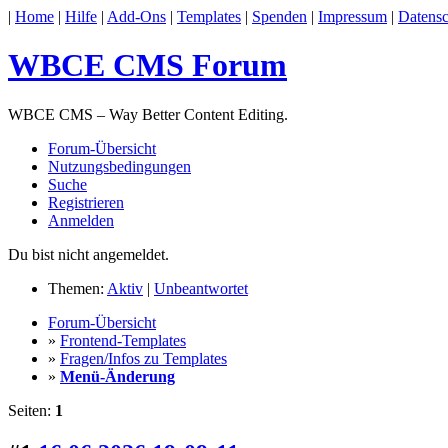
|
Home
|
Hilfe
|
Add-Ons
|
Templates
|
Spenden
|
Impressum
|
Datensc
WBCE CMS Forum
WBCE CMS – Way Better Content Editing.
Forum-Übersicht
Nutzungsbedingungen
Suche
Registrieren
Anmelden
Du bist nicht angemeldet.
Themen:
Aktiv
|
Unbeantwortet
Forum-Übersicht
»
Frontend-Templates
»
Fragen/Infos zu Templates
»
Menü-Änderung
Seiten:
1