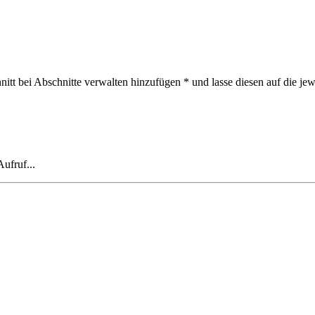
t bei Abschnitte verwalten hinzufügen * und lasse diesen auf die jewei
ufruf...