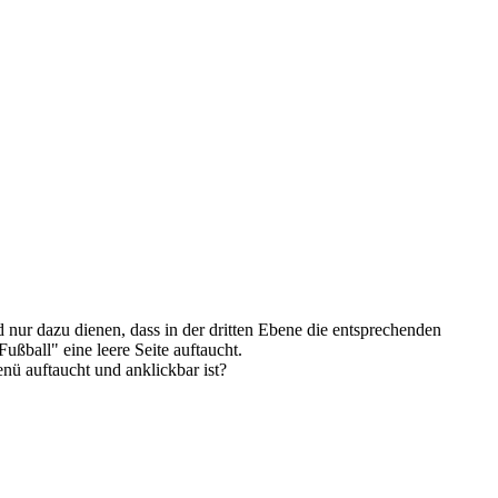
d nur dazu dienen, dass in der dritten Ebene die entsprechenden
ßball" eine leere Seite auftaucht.
nü auftaucht und anklickbar ist?