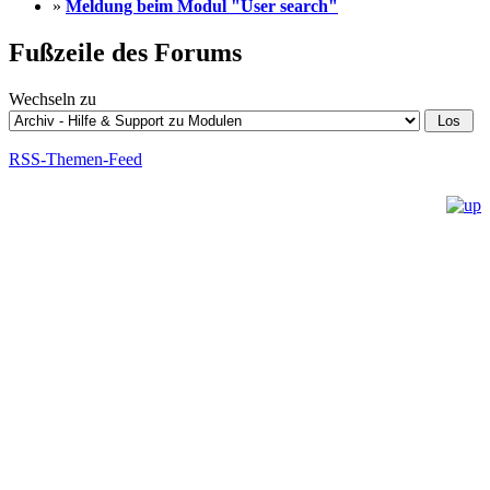
»
Meldung beim Modul "User search"
Fußzeile des Forums
Wechseln zu
RSS-Themen-Feed