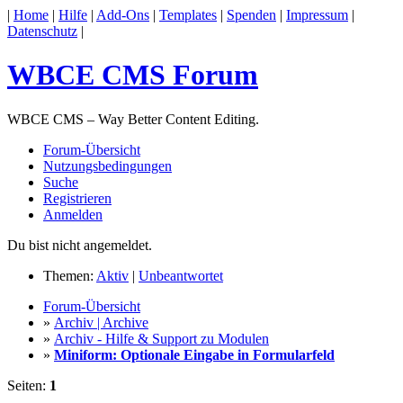
|
Home
|
Hilfe
|
Add-Ons
|
Templates
|
Spenden
|
Impressum
|
Datenschutz
|
WBCE CMS Forum
WBCE CMS – Way Better Content Editing.
Forum-Übersicht
Nutzungsbedingungen
Suche
Registrieren
Anmelden
Du bist nicht angemeldet.
Themen:
Aktiv
|
Unbeantwortet
Forum-Übersicht
»
Archiv | Archive
»
Archiv - Hilfe & Support zu Modulen
»
Miniform: Optionale Eingabe in Formularfeld
Seiten:
1