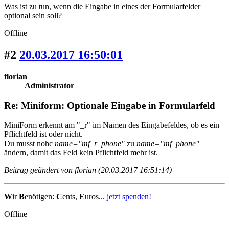
Was ist zu tun, wenn die Eingabe in eines der Formularfelder
optional sein soll?
Offline
#2
20.03.2017 16:50:01
florian
Administrator
Re: Miniform: Optionale Eingabe in Formularfeld
MiniForm erkennt am "_r" im Namen des Eingabefeldes, ob es ein
Pflichtfeld ist oder nicht.
Du musst nohc
name="mf_r_phone"
zu
name="mf_phone"
ändern, damit das Feld kein Pflichtfeld mehr ist.
Beitrag geändert von florian (20.03.2017 16:51:14)
W
ir
B
enötigen:
C
ents,
E
uros...
jetzt spenden!
Offline