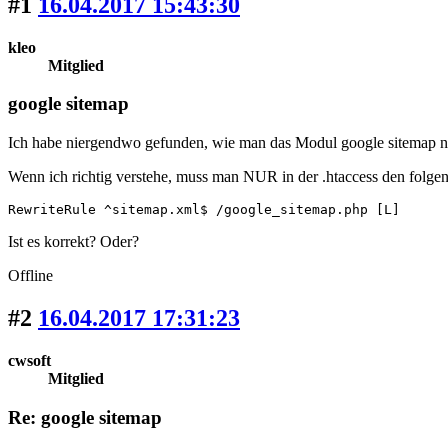
#1
16.04.2017 15:43:30
kleo
Mitglied
google sitemap
Ich habe niergendwo gefunden, wie man das Modul google sitemap nu
Wenn ich richtig verstehe, muss man NUR in der .htaccess den folgen
RewriteRule ^sitemap.xml$ /google_sitemap.php [L]
Ist es korrekt? Oder?
Offline
#2
16.04.2017 17:31:23
cwsoft
Mitglied
Re: google sitemap