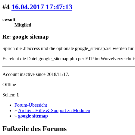
#4
16.04.2017 17:47:13
cwsoft
Mitglied
Re: google sitemap
Sprich die .htaccess und die optionale google_sitemap.xsl werden für 
Es reicht die Datei google_sitemap.php per FTP im Wurzelverzeichn
Account inactive since 2018/11/17.
Offline
Seiten:
1
Forum-Übersicht
»
Archiv - Hilfe & Support zu Modulen
»
google sitemap
Fußzeile des Forums