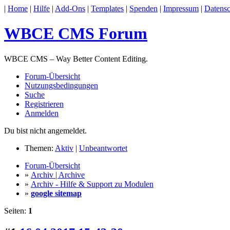
|
Home
|
Hilfe
|
Add-Ons
|
Templates
|
Spenden
|
Impressum
|
Datensc
WBCE CMS Forum
WBCE CMS – Way Better Content Editing.
Forum-Übersicht
Nutzungsbedingungen
Suche
Registrieren
Anmelden
Du bist nicht angemeldet.
Themen:
Aktiv
|
Unbeantwortet
Forum-Übersicht
»
Archiv | Archive
»
Archiv - Hilfe & Support zu Modulen
»
google sitemap
Seiten:
1