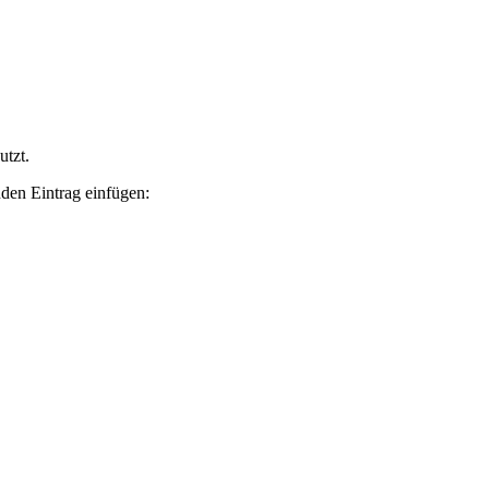
tzt.
den Eintrag einfügen: