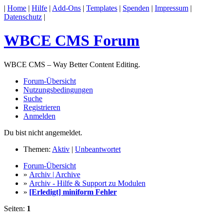
|
Home
|
Hilfe
|
Add-Ons
|
Templates
|
Spenden
|
Impressum
|
Datenschutz
|
WBCE CMS Forum
WBCE CMS – Way Better Content Editing.
Forum-Übersicht
Nutzungsbedingungen
Suche
Registrieren
Anmelden
Du bist nicht angemeldet.
Themen:
Aktiv
|
Unbeantwortet
Forum-Übersicht
»
Archiv | Archive
»
Archiv - Hilfe & Support zu Modulen
»
[Erledigt] miniform Fehler
Seiten:
1