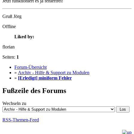
Jetzt funktioniert es ja fehlerfrei!
Gruß Jörg
Offline
Liked by:
florian
Seiten:
1
Forum-Übersicht
»
Archiv - Hilfe & Support zu Modulen
»
[Erledigt] miniform Fehler
Fußzeile des Forums
Wechseln zu
RSS-Themen-Feed