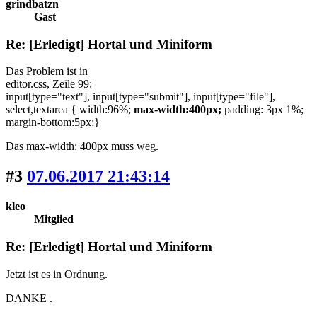
grindbatzn
Gast
Re: [Erledigt] Hortal und Miniform
Das Problem ist in
editor.css, Zeile 99:
input[type="text"], input[type="submit"], input[type="file"],
select,textarea { width:96%;
max-width:400px;
padding: 3px 1%;
margin-bottom:5px;}
Das max-width: 400px muss weg.
#3
07.06.2017 21:43:14
kleo
Mitglied
Re: [Erledigt] Hortal und Miniform
Jetzt ist es in Ordnung.
DANKE .