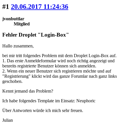
#1
20.06.2017 11:24:36
jvonbuttlar
Mitglied
Fehler Droplet "Login-Box"
Hallo zusammen,
bei mir tritt folgendes Problem mit dem Droplet Login-Box auf.
1. Das erste Anmeldeformular wird noch richtig angezeigt und
benreits registrierte Benutzer können sich anmelden.
2. Wenn ein neuer Benutzer sich registrieren möchte und auf
"Registrierung" klickt wird das ganze Forumlar nach ganz links
geschoben.
Kennt jemand das Problem?
Ich habe folgendes Template im Einsatz: Neuphoric
Über Antworten würde ich mich sehr freuen.
Julian