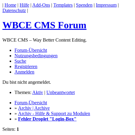
|
Home
|
Hilfe
|
Add-Ons
|
Templates
|
Spenden
|
Impressum
|
Datenschutz
|
WBCE CMS Forum
WBCE CMS – Way Better Content Editing.
Forum-Übersicht
Nutzungsbedingungen
Suche
Registrieren
Anmelden
Du bist nicht angemeldet.
Themen:
Aktiv
|
Unbeantwortet
Forum-Übersicht
»
Archiv | Archive
»
Archiv - Hilfe & Support zu Modulen
»
Fehler Droplet "Login-Box"
Seiten:
1