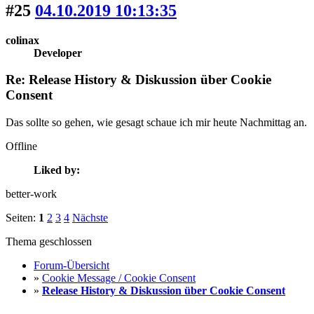
#25
04.10.2019 10:13:35
colinax
Developer
Re: Release History & Diskussion über Cookie
Consent
Das sollte so gehen, wie gesagt schaue ich mir heute Nachmittag an.
Offline
Liked by:
better-work
Seiten:
1
2
3
4
Nächste
Thema geschlossen
Forum-Übersicht
»
Cookie Message / Cookie Consent
»
Release History & Diskussion über Cookie Consent