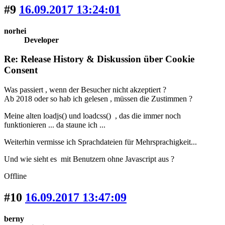
#9
16.09.2017 13:24:01
norhei
Developer
Re: Release History & Diskussion über Cookie
Consent
Was passiert , wenn der Besucher nicht akzeptiert ?
Ab 2018 oder so hab ich gelesen , müssen die Zustimmen ?
Meine alten loadjs() und loadcss() , das die immer noch
funktionieren ... da staune ich ...
Weiterhin vermisse ich Sprachdateien für Mehrsprachigkeit...
Und wie sieht es mit Benutzern ohne Javascript aus ?
Offline
#10
16.09.2017 13:47:09
berny