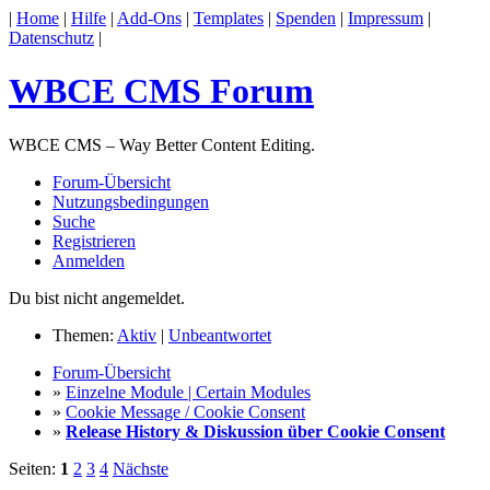
|
Home
|
Hilfe
|
Add-Ons
|
Templates
|
Spenden
|
Impressum
|
Datenschutz
|
WBCE CMS Forum
WBCE CMS – Way Better Content Editing.
Forum-Übersicht
Nutzungsbedingungen
Suche
Registrieren
Anmelden
Du bist nicht angemeldet.
Themen:
Aktiv
|
Unbeantwortet
Forum-Übersicht
»
Einzelne Module | Certain Modules
»
Cookie Message / Cookie Consent
»
Release History & Diskussion über Cookie Consent
Seiten:
1
2
3
4
Nächste