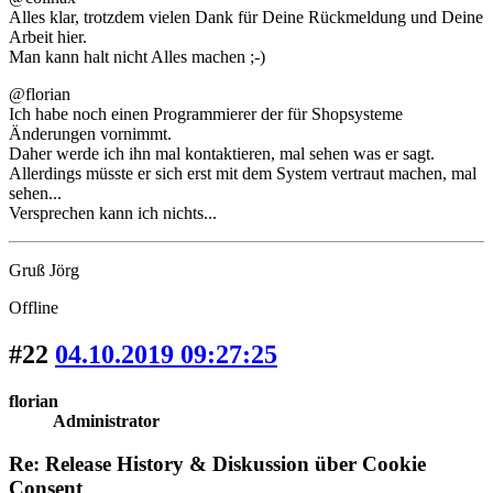
Alles klar, trotzdem vielen Dank für Deine Rückmeldung und Deine
Arbeit hier.
Man kann halt nicht Alles machen ;-)
@florian
Ich habe noch einen Programmierer der für Shopsysteme
Änderungen vornimmt.
Daher werde ich ihn mal kontaktieren, mal sehen was er sagt.
Allerdings müsste er sich erst mit dem System vertraut machen, mal
sehen...
Versprechen kann ich nichts...
Gruß Jörg
Offline
#22
04.10.2019 09:27:25
florian
Administrator
Re: Release History & Diskussion über Cookie
Consent