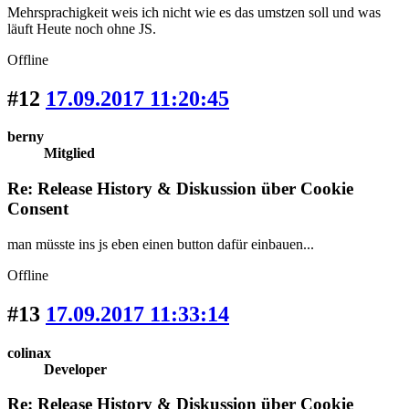
Mehrsprachigkeit weis ich nicht wie es das umstzen soll und was
läuft Heute noch ohne JS.
Offline
#12
17.09.2017 11:20:45
berny
Mitglied
Re: Release History & Diskussion über Cookie
Consent
man müsste ins js eben einen button dafür einbauen...
Offline
#13
17.09.2017 11:33:14
colinax
Developer
Re: Release History & Diskussion über Cookie