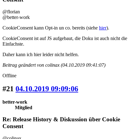
@florian
@better-work
CookieConsent kann Opt-in un co. bereits (siehe
hier
).
CookieConsent ist auf JS aufgebaut, die Doku ist auch nicht die
Einfachste.
Daher kann ich hier leider nicht helfen.
Beitrag geändert von colinax (04.10.2019 09:41:07)
Offline
#21
04.10.2019 09:09:06
better-work
Mitglied
Re: Release History & Diskussion über Cookie
Consent
@colinax