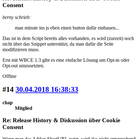
Consent
berny schrieb:
man müsste ins js eben einen button dafür einbauen...
Das ist in dem Script bereits alles vorhanden, es wird (zurzeit) noch
nicht über das Snippet unterstützt, da man dafür die Seite
modifizieren muss.
Erst mit WBCE 1.3 gibt es eine einfache Lösung um Opt-in oder
Opt-out umzusetzten.
Offline
#14
30.04.2018 16:38:33
chap
Mitglied
Re: Release History & Diskussion über Cookie
Consent
Wenn man das Addon ShortURL nutzt, wird das nicht entsprechend