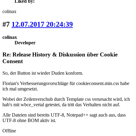
Liked by:
colinax
#7
12.07.2017 20:24:39
colinax
Developer
Re: Release History & Diskussion über Cookie
Consent
So, der Button ist wieder Duden konform.
Florian's Verbesserungsvorschläge für cookieconsent.min.css habe
ich mal umgesetzt.
Wobei der Zeilenverschub durch Template css verursacht wird, ich
hab's mit wbce_vertal getestet, da tritt das Verhalten nicht auf.
Alle Dateien sind bereits UTF-8, Notepad++ sagt auch aus, dass
UTF-8 ohne BOM aktiv ist.
Offline