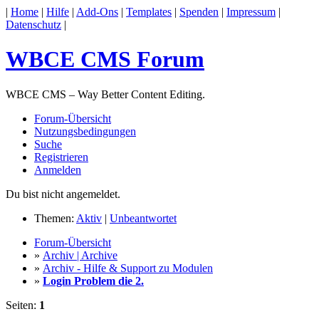
|
Home
|
Hilfe
|
Add-Ons
|
Templates
|
Spenden
|
Impressum
|
Datenschutz
|
WBCE CMS Forum
WBCE CMS – Way Better Content Editing.
Forum-Übersicht
Nutzungsbedingungen
Suche
Registrieren
Anmelden
Du bist nicht angemeldet.
Themen:
Aktiv
|
Unbeantwortet
Forum-Übersicht
»
Archiv | Archive
»
Archiv - Hilfe & Support zu Modulen
»
Login Problem die 2.
Seiten:
1