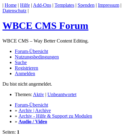
|
Home
|
Hilfe
|
Add-Ons
|
Templates
|
Spenden
|
Impressum
|
Datenschutz
|
WBCE CMS Forum
WBCE CMS – Way Better Content Editing.
Forum-Übersicht
Nutzungsbedingungen
Suche
Registrieren
Anmelden
Du bist nicht angemeldet.
Themen:
Aktiv
|
Unbeantwortet
Forum-Übersicht
»
Archiv | Archive
»
Archiv - Hilfe & Support zu Modulen
»
Audio / Video
Seiten:
1