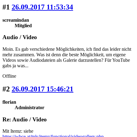
#1
26.09.2017 11:53:34
screamindan
Mitglied
Audio / Video
Moin. Es gab verschiedene Möglichkeiten, ich find das leider nicht
mehr zusammen. Was ist denn die beste Möglichkeit, um eigene
Videos sowie Audiodateien als Galerie darzustellen? Für YouTube
gabs ja was...
Offline
#2
26.09.2017 15:46:21
florian
Administrator
Re: Audio / Video
Mit Itemz: siehe
https://wbce.at/tpls/itemz/functional/videogallery.php