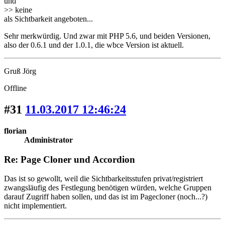
und
>> keine
als Sichtbarkeit angeboten...
Sehr merkwürdig. Und zwar mit PHP 5.6, und beiden Versionen,
also der 0.6.1 und der 1.0.1, die wbce Version ist aktuell.
Gruß Jörg
Offline
#31
11.03.2017 12:46:24
florian
Administrator
Re: Page Cloner und Accordion
Das ist so gewollt, weil die Sichtbarkeitsstufen privat/registriert
zwangsläufig des Festlegung benötigen würden, welche Gruppen
darauf Zugriff haben sollen, und das ist im Pagecloner (noch...?)
nicht implementiert.