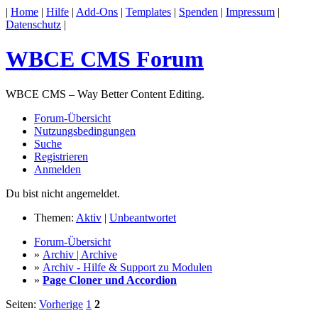
|
Home
|
Hilfe
|
Add-Ons
|
Templates
|
Spenden
|
Impressum
|
Datenschutz
|
WBCE CMS Forum
WBCE CMS – Way Better Content Editing.
Forum-Übersicht
Nutzungsbedingungen
Suche
Registrieren
Anmelden
Du bist nicht angemeldet.
Themen:
Aktiv
|
Unbeantwortet
Forum-Übersicht
»
Archiv | Archive
»
Archiv - Hilfe & Support zu Modulen
»
Page Cloner und Accordion
Seiten:
Vorherige
1
2