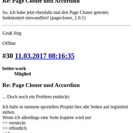
Re: Page Cloner und Accordion
So, ich habe jetzt ebenfalls mal den Page Cloner getestet,
funktioniert einwandfrei! (pagecloner_1.0.1)
Gruß Jörg
Offline
#30
11.03.2017 08:16:35
better-work
Mitglied
Re: Page Cloner und Accordion
... Doch noch ein Problem entdeckt:
Ich habe in meinem speziellen Projekt hier alle Seiten auf registriert
stehen.
Wenn ich allerdings eine Seite kopiere wird nur
>> versteckt
>> öffentlich