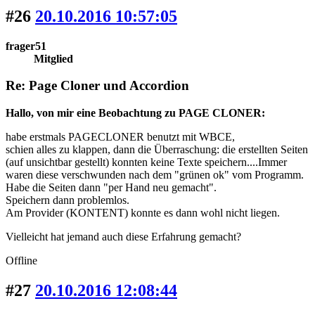
#26
20.10.2016 10:57:05
frager51
Mitglied
Re: Page Cloner und Accordion
Hallo, von mir eine Beobachtung zu PAGE CLONER:
habe erstmals PAGECLONER benutzt mit WBCE,
schien alles zu klappen, dann die Überraschung: die erstellten Seiten
(auf unsichtbar gestellt) konnten keine Texte speichern....Immer
waren diese verschwunden nach dem "grünen ok" vom Programm.
Habe die Seiten dann "per Hand neu gemacht".
Speichern dann problemlos.
Am Provider (KONTENT) konnte es dann wohl nicht liegen.
Vielleicht hat jemand auch diese Erfahrung gemacht?
Offline
#27
20.10.2016 12:08:44