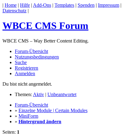
|
Home
|
Hilfe
|
Add-Ons
|
Templates
|
Spenden
|
Impressum
|
Datenschutz
|
WBCE CMS Forum
WBCE CMS – Way Better Content Editing.
Forum-Übersicht
Nutzungsbedingungen
Suche
Registrieren
Anmelden
Du bist nicht angemeldet.
Themen:
Aktiv
|
Unbeantwortet
Forum-Übersicht
»
Einzelne Module | Certain Modules
»
MiniForm
»
Hintergrund ändern
Seiten:
1