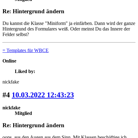
Re: Hintergrund ändern
Du kannst die Klasse "Miniform" ja einfärben. Dann wird der ganze
Hintergrund des Formulares weiß. Oder meinst Du das Innere der
Felder selbst?
= Templates für WBCE
Online
Liked by:
nickfake
#4
10.03.2022 12:43:23
nickfake
Mitglied
Re: Hintergrund ändern
oops. aus den Augen aus dem Sinn. Mit Klassen beschäftige ich