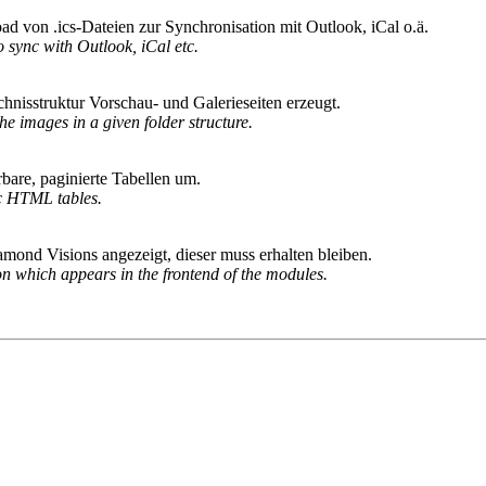
ad von .ics-Dateien zur Synchronisation mit Outlook, iCal o.ä.
o sync with Outlook, iCal etc.
chnisstruktur Vorschau- und Galerieseiten erzeugt.
e images in a given folder structure.
bare, paginierte Tabellen um.
ic HTML tables.
mond Visions angezeigt, dieser muss erhalten bleiben.
n which appears in the frontend of the modules.