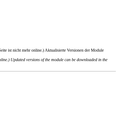
te ist nicht mehr online.) Aktualisierte Versionen der Module
nline.) Updated versions of the module can be downloaded in the