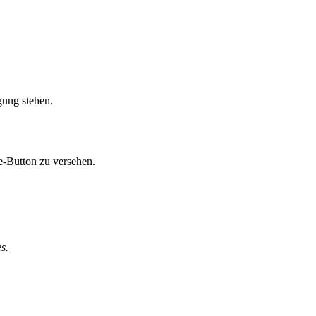
gung stehen.
e-Button zu versehen.
s.