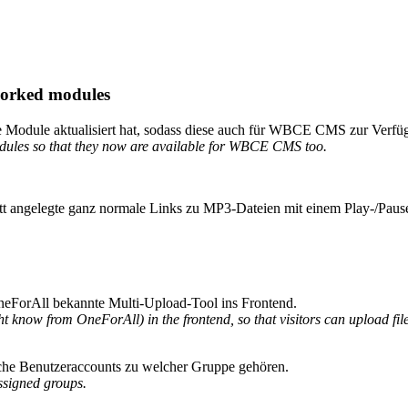
eworked modules
te Module aktualisiert hat, sodass diese auch für WBCE CMS zur Verfü
dules so that they now are available for WBCE CMS too.
t angelegte ganz normale Links zu MP3-Dateien mit einem Play-/Paus
eForAll bekannte Multi-Upload-Tool ins Frontend.
know from OneForAll) in the frontend, so that visitors can upload file
lche Benutzeraccounts zu welcher Gruppe gehören.
ssigned groups.