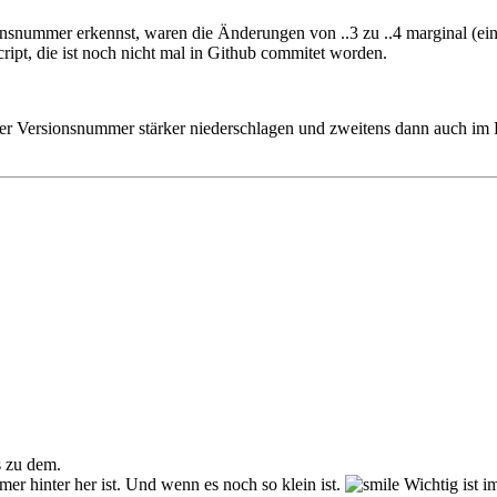
onsnummer erkennst, waren die Änderungen von ..3 zu ..4 marginal (einf
pt, die ist noch nicht mal in Github commitet worden.
 der Versionsnummer stärker niederschlagen und zweitens dann auch im
 zu dem.
mer hinter her ist. Und wenn es noch so klein ist.
Wichtig ist i