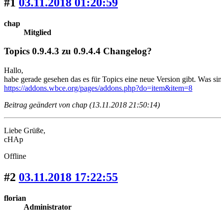
#1
03.11.2018 01:20:59
chap
Mitglied
Topics 0.9.4.3 zu 0.9.4.4 Changelog?
Hallo,
habe gerade gesehen das es für Topics eine neue Version gibt. Was 
https://addons.wbce.org/pages/addons.php?do=item&item=8
Beitrag geändert von chap (13.11.2018 21:50:14)
Liebe Grüße,
cHAp
Offline
#2
03.11.2018 17:22:55
florian
Administrator