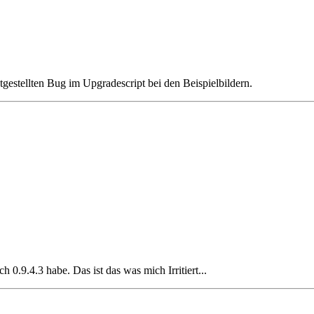
tgestellten Bug im Upgradescript bei den Beispielbildern.
h 0.9.4.3 habe. Das ist das was mich Irritiert...