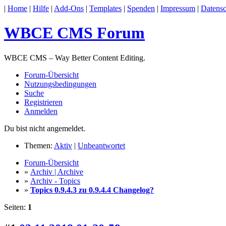
|
Home
|
Hilfe
|
Add-Ons
|
Templates
|
Spenden
|
Impressum
|
Datensc
WBCE CMS Forum
WBCE CMS – Way Better Content Editing.
Forum-Übersicht
Nutzungsbedingungen
Suche
Registrieren
Anmelden
Du bist nicht angemeldet.
Themen:
Aktiv
|
Unbeantwortet
Forum-Übersicht
»
Archiv | Archive
»
Archiv - Topics
»
Topics 0.9.4.3 zu 0.9.4.4 Changelog?
Seiten:
1