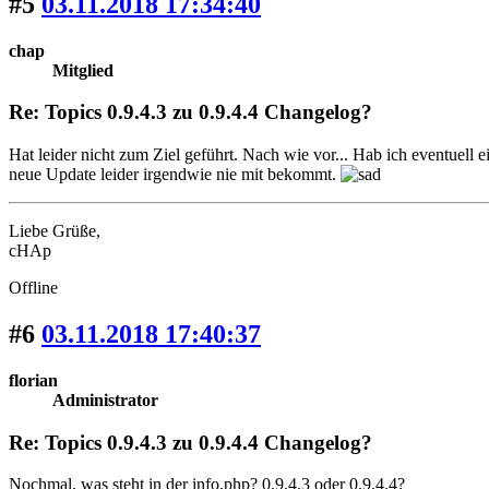
#5
03.11.2018 17:34:40
chap
Mitglied
Re: Topics 0.9.4.3 zu 0.9.4.4 Changelog?
Hat leider nicht zum Ziel geführt. Nach wie vor... Hab ich eventuell
neue Update leider irgendwie nie mit bekommt.
Liebe Grüße,
cHAp
Offline
#6
03.11.2018 17:40:37
florian
Administrator
Re: Topics 0.9.4.3 zu 0.9.4.4 Changelog?
Nochmal, was steht in der info.php? 0.9.4.3 oder 0.9.4.4?