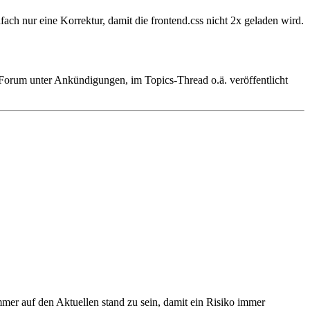
ach nur eine Korrektur, damit die frontend.css nicht 2x geladen wird.
 Forum unter Ankündigungen, im Topics-Thread o.ä. veröffentlicht
mmer auf den Aktuellen stand zu sein, damit ein Risiko immer