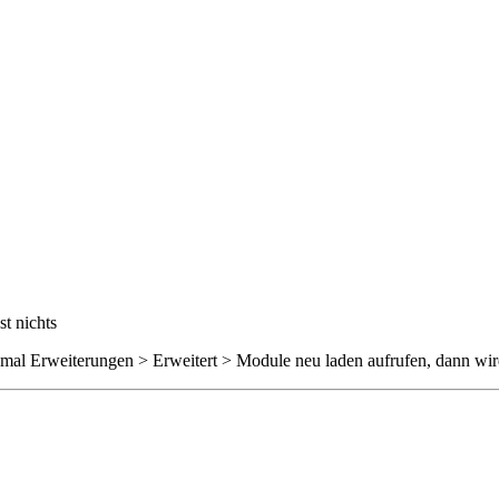
t nichts
t mal Erweiterungen > Erweitert > Module neu laden aufrufen, dann wi