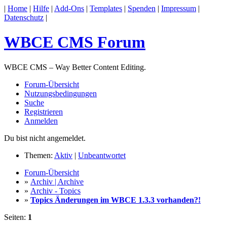
|
Home
|
Hilfe
|
Add-Ons
|
Templates
|
Spenden
|
Impressum
|
Datenschutz
|
WBCE CMS Forum
WBCE CMS – Way Better Content Editing.
Forum-Übersicht
Nutzungsbedingungen
Suche
Registrieren
Anmelden
Du bist nicht angemeldet.
Themen:
Aktiv
|
Unbeantwortet
Forum-Übersicht
»
Archiv | Archive
»
Archiv - Topics
»
Topics Änderungen im WBCE 1.3.3 vorhanden?!
Seiten:
1