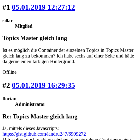
#1
05.01.2019 12:27:12
sillar
Mitglied
Topics Master gleich lang
Ist es möglich die Container der einzelnen Topics in Topics Master
gleich lang zu bekommen? Ich habe sechs auf einer Seite und hätte
da gerne einen farbigen Hintergrund.
Offline
#2
05.01.2019 16:29:35
florian
Administrator
Re: Topics Master gleich lang
Ja, mittels dieses Javascripts:
https://gist.github.com/landru247/6909272
D.h. sofern noch nicht geschehen, den einzelnen Containern eine