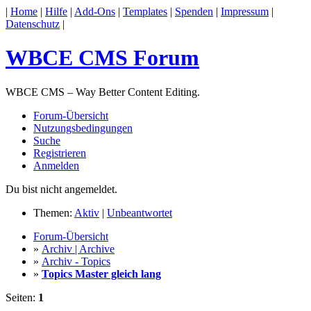
|
Home
|
Hilfe
|
Add-Ons
|
Templates
|
Spenden
|
Impressum
|
Datenschutz
|
WBCE CMS Forum
WBCE CMS – Way Better Content Editing.
Forum-Übersicht
Nutzungsbedingungen
Suche
Registrieren
Anmelden
Du bist nicht angemeldet.
Themen:
Aktiv
|
Unbeantwortet
Forum-Übersicht
»
Archiv | Archive
»
Archiv - Topics
»
Topics Master gleich lang
Seiten:
1