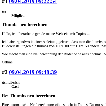
#1
09.04.2019 09:22:54
ice
Mitglied
Thumbs neu berechnen
Hallo, ich überarbeite gerade meine Webseite mit Topics ...
Ich habe irgendwo in einer Anleitung gelesen, dass man die thumbs 
Bildereinstellungen die thumbs von 100x100 auf 150x150 ändere, pass
Wie macht man eine Neuberechnung der Bilder ohne alles nochmal 
Offline
#2
09.04.2019 09:48:39
grindbatzn
Gast
Re: Thumbs neu berechnen
Eine automatische Neuberechnung gibt es nicht in Topics. Du musst d