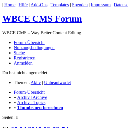
|
Home
|
Hilfe
|
Add-Ons
|
Templates
|
Spenden
|
Impressum
|
Datensc
WBCE CMS Forum
WBCE CMS – Way Better Content Editing.
Forum-Übersicht
Nutzungsbedingungen
Suche
Registrieren
Anmelden
Du bist nicht angemeldet.
Themen:
Aktiv
|
Unbeantwortet
Forum-Übersicht
»
Archiv | Archive
»
Archiv - Topics
»
Thumbs neu berechnen
Seiten:
1