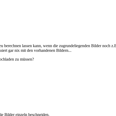
neu berechnen lassen kann, wenn die zugrundeliegenden Bilder noch z.B
iert gar nix mit den vorhandenen Bildern...
hochladen zu müssen?
ie Bilder einzeln beschneiden.