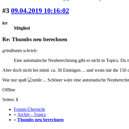
#3
09.04.2019 10:16:02
ice
Mitglied
Re: Thumbs neu berechnen
grindbatzn schrieb:
Eine automatische Neuberechnung gibt es nicht in Topics. Du m
Aber doch nicht bei mind. ca. 30 Einträgen ... und wenn mir die 150
War nur spaß
... Schöner wäre eine automatische Neuberechn
Offline
Seiten:
1
Forum-Übersicht
»
Archiv - Topics
»
Thumbs neu berechnen