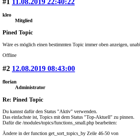
#1
11.08.2019 22:40:22
kleo
Mitglied
Pined Topic
Wäre es möglich einen bestimmten Topic immer oben anzeigen, unabh
Offline
#2
12.08.2019 08:43:00
florian
Administrator
Re: Pined Topic
Du kannst dafür den Status "Aktiv" verwenden.
Das einfachste ist, Topics mit dem Status "Top-Aktuell" zu pinnen.
Dafür die /modules/topics/functions_small.php bearbeiten:
Ändere in der function get_sort_topics_by Zeile 46-50 von