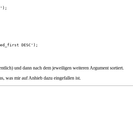
');

ed_first DESC');

entlich) und dann nach dem jeweiligen weiteren Argument sortiert.
as, was mir auf Anhieb dazu eingefallen ist.