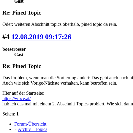
Gast
Re: Pined Topic
Oder: weiteren Abschnitt topics oberhalb, pined topic da rein.
#4
12.08.2019 09:17:26
boeseroeser
Gast
Re: Pined Topic
Das Problem, wenn man die Sortierung ändert: Das geht auch nach hi
Auch wie sich Vorige/Nächste verhalten, kann betroffen sein.
Hier auf der Startseite:
https://wbce.at/
hab ich das mal mit einem 2. Abschnitt Topics probiert. Wie sich dan
Seiten:
1
Forum-Übersicht
»
Archiv - Topics