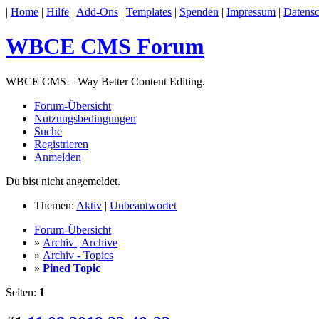
|
Home
|
Hilfe
|
Add-Ons
|
Templates
|
Spenden
|
Impressum
|
Datensc
WBCE CMS Forum
WBCE CMS – Way Better Content Editing.
Forum-Übersicht
Nutzungsbedingungen
Suche
Registrieren
Anmelden
Du bist nicht angemeldet.
Themen:
Aktiv
|
Unbeantwortet
Forum-Übersicht
»
Archiv | Archive
»
Archiv - Topics
»
Pined Topic
Seiten:
1