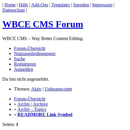
|
Home
|
Hilfe
|
Add-Ons
|
Templates
|
Spenden
|
Impressum
|
Datenschutz
|
WBCE CMS Forum
WBCE CMS – Way Better Content Editing.
Forum-Übersicht
Nutzungsbedingungen
Suche
Registrieren
Anmelden
Du bist nicht angemeldet.
Themen:
Aktiv
|
Unbeantwortet
Forum-Übersicht
»
Archiv | Archive
»
Archiv - Topics
»
READMORE Link Symbol
Seiten:
1