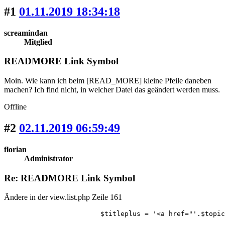
#1
01.11.2019 18:34:18
screamindan
Mitglied
READMORE Link Symbol
Moin. Wie kann ich beim [READ_MORE] kleine Pfeile daneben
machen? Ich find nicht, in welcher Datei das geändert werden muss.
Offline
#2
02.11.2019 06:59:49
florian
Administrator
Re: READMORE Link Symbol
Ändere in der view.list.php Zeile 161
			$titleplus = '<a href="'.$to