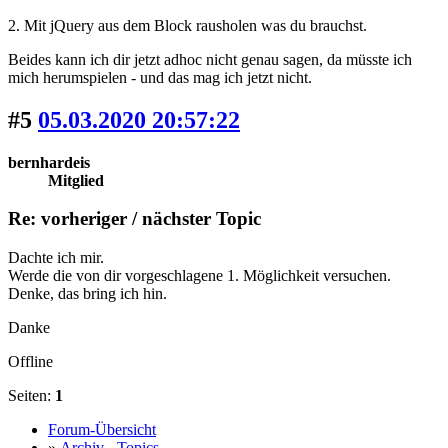
2. Mit jQuery aus dem Block rausholen was du brauchst.
Beides kann ich dir jetzt adhoc nicht genau sagen, da müsste ich
mich herumspielen - und das mag ich jetzt nicht.
#5
05.03.2020 20:57:22
bernhardeis
Mitglied
Re: vorheriger / nächster Topic
Dachte ich mir.
Werde die von dir vorgeschlagene 1. Möglichkeit versuchen.
Denke, das bring ich hin.
Danke
Offline
Seiten:
1
Forum-Übersicht
»
Archiv - Topics