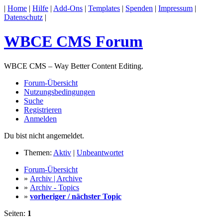
|
Home
|
Hilfe
|
Add-Ons
|
Templates
|
Spenden
|
Impressum
|
Datenschutz
|
WBCE CMS Forum
WBCE CMS – Way Better Content Editing.
Forum-Übersicht
Nutzungsbedingungen
Suche
Registrieren
Anmelden
Du bist nicht angemeldet.
Themen:
Aktiv
|
Unbeantwortet
Forum-Übersicht
»
Archiv | Archive
»
Archiv - Topics
»
vorheriger / nächster Topic
Seiten:
1