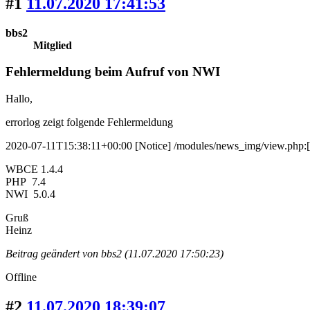
#1
11.07.2020 17:41:53
bbs2
Mitglied
Fehlermeldung beim Aufruf von NWI
Hallo,
errorlog zeigt folgende Fehlermeldung
2020-07-11T15:38:11+00:00 [Notice] /modules/news_img/view.php:[1
WBCE 1.4.4
PHP 7.4
NWI 5.0.4
Gruß
Heinz
Beitrag geändert von bbs2 (11.07.2020 17:50:23)
Offline
#2
11.07.2020 18:39:07