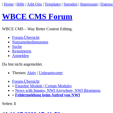
|
Home
|
Hilfe
|
Add-Ons
|
Templates
|
Spenden
|
Impressum
|
Datensc
WBCE CMS Forum
WBCE CMS – Way Better Content Editing.
Forum-Übersicht
Nutzungsbedingungen
Suche
Registrieren
Anmelden
Du bist nicht angemeldet.
Themen:
Aktiv
|
Unbeantwortet
Forum-Übersicht
»
Einzelne Module | Certain Modules
»
News with Images, NWI Anywhere, NWI Blogmenu
»
Fehlermeldung beim Aufruf von NWI
Seiten:
1