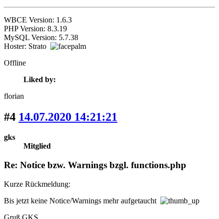
WBCE Version: 1.6.3
PHP Version: 8.3.19
MySQL Version: 5.7.38
Hoster: Strato
Offline
Liked by:
florian
#4
14.07.2020 14:21:21
gks
Mitglied
Re: Notice bzw. Warnings bzgl. functions.php
Kurze Rückmeldung:
Bis jetzt keine Notice/Warnings mehr aufgetaucht
Gruß GKS