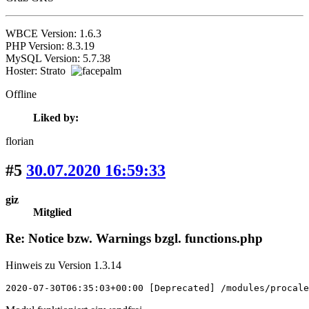
WBCE Version: 1.6.3
PHP Version: 8.3.19
MySQL Version: 5.7.38
Hoster: Strato
Offline
Liked by:
florian
#5
30.07.2020 16:59:33
giz
Mitglied
Re: Notice bzw. Warnings bzgl. functions.php
Hinweis zu Version 1.3.14
2020-07-30T06:35:03+00:00 [Deprecated] /modules/procale