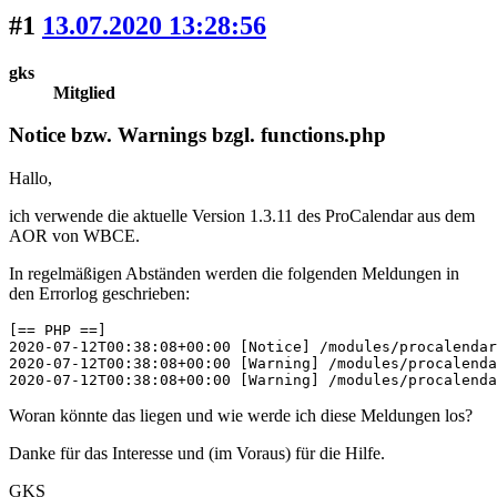
#1
13.07.2020 13:28:56
gks
Mitglied
Notice bzw. Warnings bzgl. functions.php
Hallo,
ich verwende die aktuelle Version 1.3.11 des ProCalendar aus dem
AOR von WBCE.
In regelmäßigen Abständen werden die folgenden Meldungen in
den Errorlog geschrieben:
[== PHP ==]

2020-07-12T00:38:08+00:00 [Notice] /modules/procalendar
2020-07-12T00:38:08+00:00 [Warning] /modules/procalenda
2020-07-12T00:38:08+00:00 [Warning] /modules/procalend
Woran könnte das liegen und wie werde ich diese Meldungen los?
Danke für das Interesse und (im Voraus) für die Hilfe.
GKS