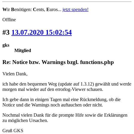
W
ir
B
enötigen:
C
ents,
E
uros...
jetzt spenden!
Offline
#3
13.07.2020 15:02:54
gks
Mitglied
Re: Notice bzw. Warnings bzgl. functions.php
Vielen Dank,
ich habe den bequemen Weg (update auf 1.3.12) gewählt und werde
morgen mal wieder auf den errorlog-Viewer schauen.
Ich gebe dann in einigen Tagen mal eine Rückmeldung, ob die
Notice und die Warnings noch auftauchen oder nicht.
Nochmal vielen Dank für die prompte Hife sowie die Erklärungen
zu möglichen Ursachen.
Gruß GKS