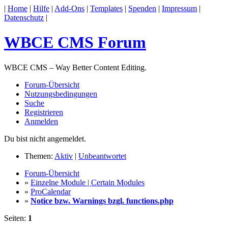
|
Home
|
Hilfe
|
Add-Ons
|
Templates
|
Spenden
|
Impressum
|
Datenschutz
|
WBCE CMS Forum
WBCE CMS – Way Better Content Editing.
Forum-Übersicht
Nutzungsbedingungen
Suche
Registrieren
Anmelden
Du bist nicht angemeldet.
Themen:
Aktiv
|
Unbeantwortet
Forum-Übersicht
»
Einzelne Module | Certain Modules
»
ProCalendar
»
Notice bzw. Warnings bzgl. functions.php
Seiten:
1