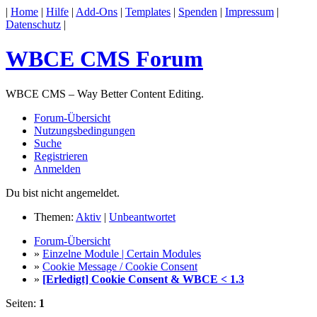
|
Home
|
Hilfe
|
Add-Ons
|
Templates
|
Spenden
|
Impressum
|
Datenschutz
|
WBCE CMS Forum
WBCE CMS – Way Better Content Editing.
Forum-Übersicht
Nutzungsbedingungen
Suche
Registrieren
Anmelden
Du bist nicht angemeldet.
Themen:
Aktiv
|
Unbeantwortet
Forum-Übersicht
»
Einzelne Module | Certain Modules
»
Cookie Message / Cookie Consent
»
[Erledigt] Cookie Consent & WBCE < 1.3
Seiten:
1