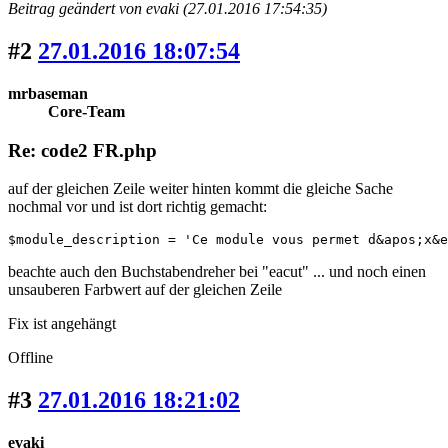
Beitrag geändert von evaki (27.01.2016 17:54:35)
#2
27.01.2016 18:07:54
mrbaseman
Core-Team
Re: code2 FR.php
auf der gleichen Zeile weiter hinten kommt die gleiche Sache
nochmal vor und ist dort richtig gemacht:
$module_description = 'Ce module vous permet d&apos;x&e
beachte auch den Buchstabendreher bei "eacut" ... und noch einen
unsauberen Farbwert auf der gleichen Zeile
Fix ist angehängt
Offline
#3
27.01.2016 18:21:02
evaki