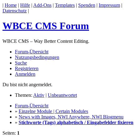
|
Home
|
Hilfe
|
Add-Ons
|
Templates
|
Spenden
|
Impressum
|
Datenschutz
|
WBCE CMS Forum
WBCE CMS – Way Better Content Editing.
Forum-Übersicht
Nutzungsbedingungen
Suche
Registrieren
Anmelden
Du bist nicht angemeldet.
Themen:
Aktiv
|
Unbeantwortet
Forum-Übersicht
»
Einzelne Module | Certain Modules
»
News with Images, NWI Anywhere, NWI Blogmenu
»
Stichworte (Tags) alphabetisch / Eingabefelder fixieren
Seiten:
1