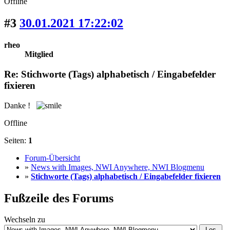
Offline
#3
30.01.2021 17:22:02
rheo
Mitglied
Re: Stichworte (Tags) alphabetisch / Eingabefelder
fixieren
Danke !
Offline
Seiten:
1
Forum-Übersicht
»
News with Images, NWI Anywhere, NWI Blogmenu
»
Stichworte (Tags) alphabetisch / Eingabefelder fixieren
Fußzeile des Forums
Wechseln zu