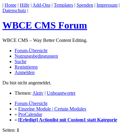
|
Home
|
Hilfe
|
Add-Ons
|
Templates
|
Spenden
|
Impressum
|
Datenschutz
|
WBCE CMS Forum
WBCE CMS – Way Better Content Editing.
Forum-Übersicht
Nutzungsbedingungen
Suche
Registrieren
Anmelden
Du bist nicht angemeldet.
Themen:
Aktiv
|
Unbeantwortet
Forum-Übersicht
»
Einzelne Module | Certain Modules
»
ProCalendar
»
[Erledigt] Actionlist mit Custom1 statt Kategorie
Seiten:
1