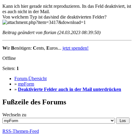
Kann ich hier gerade nicht reproduzieren. Its das Feld deaktiviert, ist
es auch nicht in der Mail.
Von welchem Typ ist das/sind die deaktivierten Felder?
Beitrag geändert von florian (24.03.2023 08:39:50)
W
ir
B
enötigen:
C
ents,
E
uros...
jetzt spenden!
Offline
Seiten:
1
Forum-Übersicht
»
mpForm
»
Deaktivierte Felder auch in der Mail unterdrücken
Fußzeile des Forums
Wechseln zu
RSS-Themen-Feed