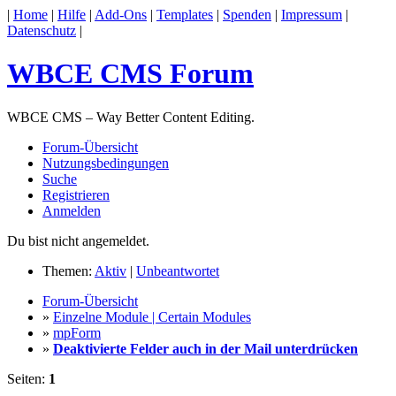
|
Home
|
Hilfe
|
Add-Ons
|
Templates
|
Spenden
|
Impressum
|
Datenschutz
|
WBCE CMS Forum
WBCE CMS – Way Better Content Editing.
Forum-Übersicht
Nutzungsbedingungen
Suche
Registrieren
Anmelden
Du bist nicht angemeldet.
Themen:
Aktiv
|
Unbeantwortet
Forum-Übersicht
»
Einzelne Module | Certain Modules
»
mpForm
»
Deaktivierte Felder auch in der Mail unterdrücken
Seiten:
1