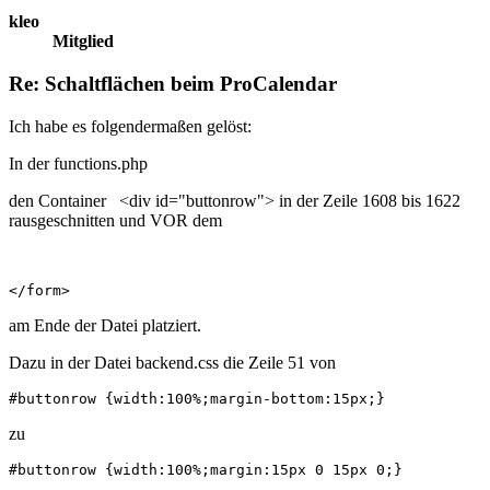
kleo
Mitglied
Re: Schaltflächen beim ProCalendar
Ich habe es folgendermaßen gelöst:
In der functions.php
den Container <div id="buttonrow"> in der Zeile 1608 bis 1622
rausgeschnitten und VOR dem
</form>
am Ende der Datei platziert.
Dazu in der Datei backend.css die Zeile 51 von
#buttonrow {width:100%;margin-bottom:15px;}
zu
#buttonrow {width:100%;margin:15px 0 15px 0;}