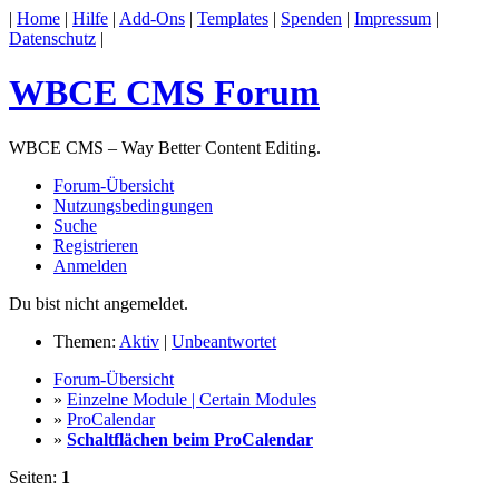
|
Home
|
Hilfe
|
Add-Ons
|
Templates
|
Spenden
|
Impressum
|
Datenschutz
|
WBCE CMS Forum
WBCE CMS – Way Better Content Editing.
Forum-Übersicht
Nutzungsbedingungen
Suche
Registrieren
Anmelden
Du bist nicht angemeldet.
Themen:
Aktiv
|
Unbeantwortet
Forum-Übersicht
»
Einzelne Module | Certain Modules
»
ProCalendar
»
Schaltflächen beim ProCalendar
Seiten:
1