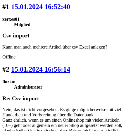
#1
15.01.2024 16:52:40
xerxes01
Mitglied
Csv import
Kann man auch mehrere Artikel über csv Excel anlegen?
Offline
#2
15.01.2024 16:56:14
florian
Administrator
Re: Csv import
Nein, das ist nicht vorgesehen. Es ginge möglicherweise mit viel
Handarbeit und Vorbereitung über die Datenbank.
Ganz ehrlich, wenn es um einen Onlineshop mit vielen Artikeln
(10+) geht oder allgemein ein neuer Shop aufgesetzt werden soll,
glaube (selbst) ich inzwischen, dass Bakery nicht mehr wirklich