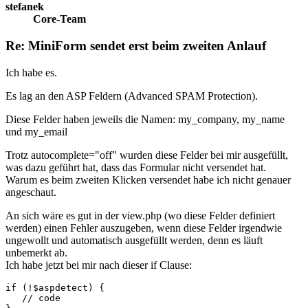
stefanek
Core-Team
Re: MiniForm sendet erst beim zweiten Anlauf
Ich habe es.
Es lag an den ASP Feldern (Advanced SPAM Protection).
Diese Felder haben jeweils die Namen: my_company, my_name
und my_email
Trotz autocomplete="off" wurden diese Felder bei mir ausgefüllt,
was dazu geführt hat, dass das Formular nicht versendet hat.
Warum es beim zweiten Klicken versendet habe ich nicht genauer
angeschaut.
An sich wäre es gut in der view.php (wo diese Felder definiert
werden) einen Fehler auszugeben, wenn diese Felder irgendwie
ungewollt und automatisch ausgefüllt werden, denn es läuft
unbemerkt ab.
Ich habe jetzt bei mir nach dieser if Clause:
if (!$aspdetect) {

   // code
