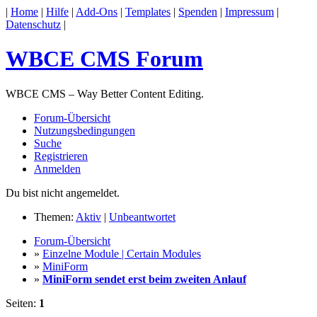
|
Home
|
Hilfe
|
Add-Ons
|
Templates
|
Spenden
|
Impressum
|
Datenschutz
|
WBCE CMS Forum
WBCE CMS – Way Better Content Editing.
Forum-Übersicht
Nutzungsbedingungen
Suche
Registrieren
Anmelden
Du bist nicht angemeldet.
Themen:
Aktiv
|
Unbeantwortet
Forum-Übersicht
»
Einzelne Module | Certain Modules
»
MiniForm
»
MiniForm sendet erst beim zweiten Anlauf
Seiten:
1