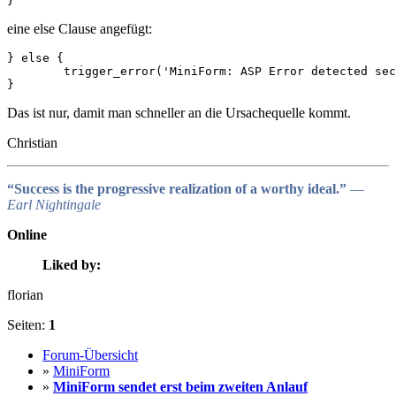
}
eine else Clause angefügt:
} else {

        trigger_error('MiniForm: ASP Error detected sec
}
Das ist nur, damit man schneller an die Ursachequelle kommt.
Christian
“Success is the progressive realization of a worthy ideal.”
―
Earl Nightingale
Online
Liked by:
florian
Seiten:
1
Forum-Übersicht
»
MiniForm
»
MiniForm sendet erst beim zweiten Anlauf