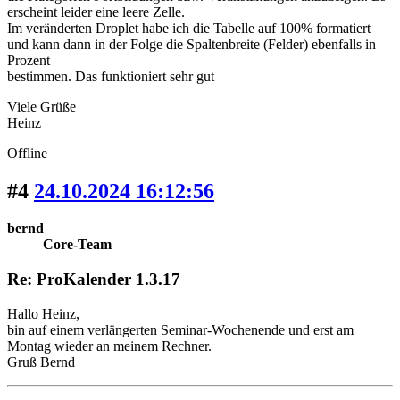
erscheint leider eine leere Zelle.
Im veränderten Droplet habe ich die Tabelle auf 100% formatiert
und kann dann in der Folge die Spaltenbreite (Felder) ebenfalls in
Prozent
bestimmen. Das funktioniert sehr gut
Viele Grüße
Heinz
Offline
#4
24.10.2024 16:12:56
bernd
Core-Team
Re: ProKalender 1.3.17
Hallo Heinz,
bin auf einem verlängerten Seminar-Wochenende und erst am
Montag wieder an meinem Rechner.
Gruß Bernd