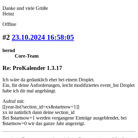
Danke und viele Grüße
Heinz
Offline
#2
23.10.2024 16:58:05
bernd
Core-Team
Re: ProKalender 1.3.17
Ich wäre da gedanklich eher bei einem Droplet.
Ein, für deine Anforderungen, leicht modifiziertes event_list Droplet
habe ich dir mal angehängt.
Aufruf mit:
[[year-list?section_id=xx&startnow=1]]
xx ist natürlich dann deine section_id
Bei $startnow=1 werden vergangene Einträge ausgeblendet, bei
$startnow=0 wir das ganze Jahr angezeigt.