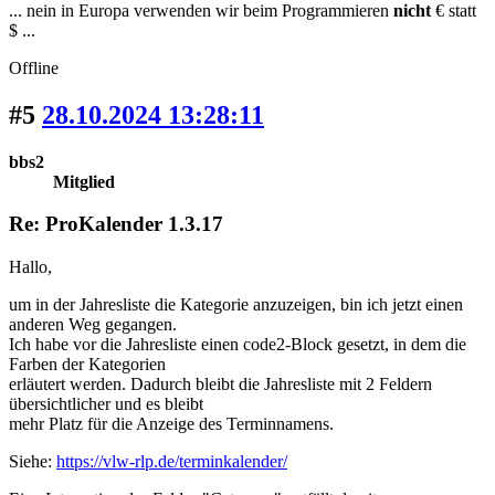
... nein in Europa verwenden wir beim Programmieren
nicht
€ statt
$ ...
Offline
#5
28.10.2024 13:28:11
bbs2
Mitglied
Re: ProKalender 1.3.17
Hallo,
um in der Jahresliste die Kategorie anzuzeigen, bin ich jetzt einen
anderen Weg gegangen.
Ich habe vor die Jahresliste einen code2-Block gesetzt, in dem die
Farben der Kategorien
erläutert werden. Dadurch bleibt die Jahresliste mit 2 Feldern
übersichtlicher und es bleibt
mehr Platz für die Anzeige des Terminnamens.
Siehe:
https://vlw-rlp.de/terminkalender/