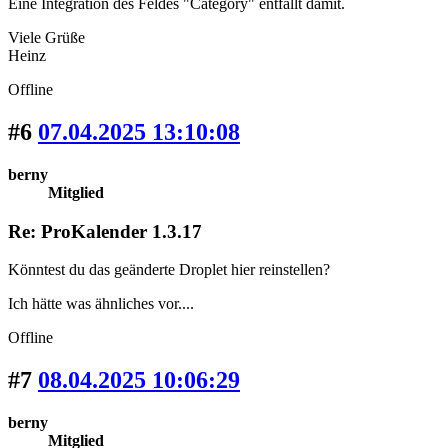
Eine Integration des Feldes "Category" entfällt damit.
Viele Grüße
Heinz
Offline
#6
07.04.2025 13:10:08
berny
Mitglied
Re: ProKalender 1.3.17
Könntest du das geänderte Droplet hier reinstellen?
Ich hätte was ähnliches vor....
Offline
#7
08.04.2025 10:06:29
berny
Mitglied