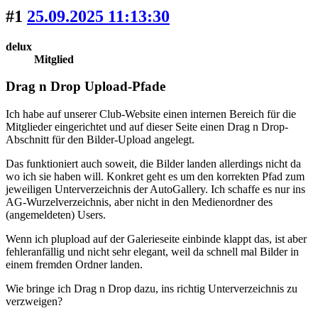
#1
25.09.2025 11:13:30
delux
Mitglied
Drag n Drop Upload-Pfade
Ich habe auf unserer Club-Website einen internen Bereich für die
Mitglieder eingerichtet und auf dieser Seite einen Drag n Drop-
Abschnitt für den Bilder-Upload angelegt.
Das funktioniert auch soweit, die Bilder landen allerdings nicht da
wo ich sie haben will. Konkret geht es um den korrekten Pfad zum
jeweiligen Unterverzeichnis der AutoGallery. Ich schaffe es nur ins
AG-Wurzelverzeichnis, aber nicht in den Medienordner des
(angemeldeten) Users.
Wenn ich plupload auf der Galerieseite einbinde klappt das, ist aber
fehleranfällig und nicht sehr elegant, weil da schnell mal Bilder in
einem fremden Ordner landen.
Wie bringe ich Drag n Drop dazu, ins richtig Unterverzeichnis zu
verzweigen?