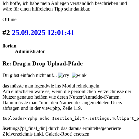
Ich hoffe, ich habe mein Anliegen verständlich beschrieben und
wäre für einen hilfreichen Tipp sehr dankbar.
Offline
#2
25.09.2025 12:01:41
florian
Administrator
Re: Drag n Drop Upload-Pfade
Du gibst einfach nicht auf...
das müsste man irgendwie ins Modul reindengeln.
Am einfachsten wäre es, wenn die persönlichen Verzeichnisse der
Nutzer genauso heißen wie deren Nutzer(Anmelde-)Namen.
Dann müsste man "nur" den Namen des angemeldeten Users
abfragen und in der view.php, Zeile 119,
$uploader<?php echo $section_id;?>.settings.multipart_p
$settings['pl_final_dir'] durch das daraus ermittelte/generierte
ZIelverzeichnis (inkl. Galerie-Root) ersetzen.