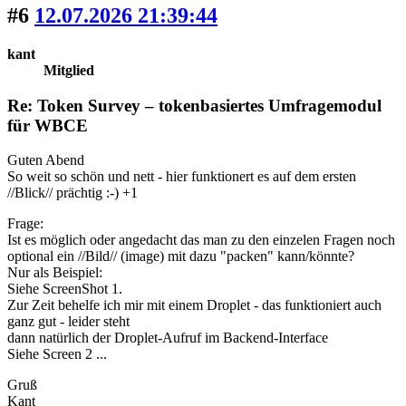
#6
12.07.2026 21:39:44
kant
Mitglied
Re: Token Survey – tokenbasiertes Umfragemodul
für WBCE
Guten Abend
So weit so schön und nett - hier funktionert es auf dem ersten
//Blick// prächtig :-) +1
Frage:
Ist es möglich oder angedacht das man zu den einzelen Fragen noch
optional ein //Bild// (image) mit dazu "packen" kann/könnte?
Nur als Beispiel:
Siehe ScreenShot 1.
Zur Zeit behelfe ich mir mit einem Droplet - das funktioniert auch
ganz gut - leider steht
dann natürlich der Droplet-Aufruf im Backend-Interface
Siehe Screen 2 ...
Gruß
Kant