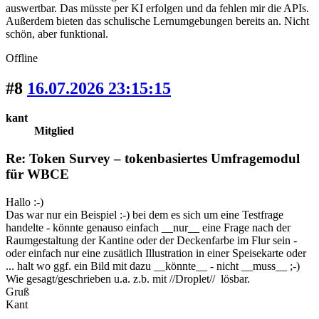
auswertbar. Das müsste per KI erfolgen und da fehlen mir die APIs.
Außerdem bieten das schulische Lernumgebungen bereits an. Nicht
schön, aber funktional.
Offline
#8
16.07.2026 23:15:15
kant
Mitglied
Re: Token Survey – tokenbasiertes Umfragemodul
für WBCE
Hallo :-)
Das war nur ein Beispiel :-) bei dem es sich um eine Testfrage
handelte - könnte genauso einfach __nur__ eine Frage nach der
Raumgestaltung der Kantine oder der Deckenfarbe im Flur sein -
oder einfach nur eine zusätlich Illustration in einer Speisekarte oder
... halt wo ggf. ein Bild mit dazu __könnte__ - nicht __muss__ ;-)
Wie gesagt/geschrieben u.a. z.b. mit //Droplet// lösbar.
Gruß
Kant