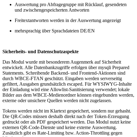
Auswertung pro Abfragegruppe mit Rücklauf, gesendeten
und zwischengespeicherten Antworten
Freitextantworten werden in der Auswertung angezeigt
mehrsprachig über Sprachdateien DE/EN
Sicherheits- und Datenschutzaspekte
Das Modul wurde mit besonderem Augenmerk auf Sicherheit
entwickelt. Alle Datenbankzugriffe erfolgen über mysqli Prepared
Statements. Schreibende Backend- und Frontend-Aktionen sind
durch WBCE-FTAN geschützt. Eingaben werden serverseitig
gefiltert, Ausgaben grundsätzlich escaped. Für WYSIWYG-Inhalte
der Einladung wird eine Allowlist-Sanitisierung verwendet; lokale
Bilder aus dem WBCE-Medienordner können eingebunden werden,
externe oder unsichere Quellen werden nicht zugelassen.
Tokens werden nicht im Klartext gespeichert, sondern nur gehasht.
Die QR-Codes müssen deshalb direkt nach der Token-Erzeugung
gedruckt oder als PDF gespeichert werden. Das Modul nutzt keine
externen QR-Code-Dienste und keine externe Auswertung.
Zusätzlich gibt es Rate-Limiting bzw. Action-Throttling gegen