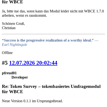
für WBCE
Ja, bitte tue das, sonst kann das Modul leider nicht mit WBCE 1.7.0
arbeiten, wenn es rauskommt.
Schönen Gruß,
Christian
“Success is the progressive realization of a worthy ideal.”
―
Earl Nightingale
Offline
#5
12.07.2026 20:02:44
pfreud01
Developer
Re: Token Survey – tokenbasiertes Umfragemodul
für WBCE
Neue Version 0.1.1 im Ursprungsthread.