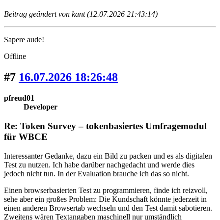
Beitrag geändert von kant (12.07.2026 21:43:14)
Sapere aude!
Offline
#7
16.07.2026 18:26:48
pfreud01
Developer
Re: Token Survey – tokenbasiertes Umfragemodul
für WBCE
Interessanter Gedanke, dazu ein Bild zu packen und es als digitalen
Test zu nutzen. Ich habe darüber nachgedacht und werde dies
jedoch nicht tun. In der Evaluation brauche ich das so nicht.
Einen browserbasierten Test zu programmieren, finde ich reizvoll,
sehe aber ein großes Problem: Die Kundschaft könnte jederzeit in
einen anderen Browsertab wechseln und den Test damit sabotieren.
Zweitens wären Textangaben maschinell nur umständlich