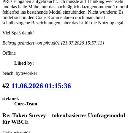
PRO-Eingaben aufgebraucht. Ich musste auf Thinking wechseln
und das hatte Mühe, nur das nachträglich dazugenommene Tutorial
fehlerfrei ins bestehende Modul einzubinden. Nicht wundern: Es
findet sich in den Code-Kommentaren noch manchmal
schulbezogene Bezeichnungen, aber das ist für die Nutzung egal.
Viel Spaß damit!
Beitrag geändert von pfreud01 (21.07.2026 15:57:13)
Offline
Liked by:
beach
, byteworker
#2
11.06.2026 01:15:36
stefanek
Core-Team
Re: Token Survey – tokenbasiertes Umfragemodul
für WBCE