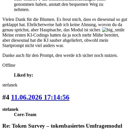
genommen haben, anstatt den bequemen Weg zu
nehmen.
Vielen Dank für die Blumen. Es freut mich, dass es diesesmal so gut
geklappt hat. Ehrlicherweise hab ich keine Ahnung, wovon du da
genau sprichst, aber Hauptsache, das Modul ist sicher.
Meine ersten KI-Codings hatten da ja noch mehr Mühe bereitet,
aber diesesmal hat die KI sauber abgeliefert, obwohl mein
Startprompt nicht viel anders war.
Danke auch für den Prompt, den werde ich sicher noch nutzen.
Offline
Liked by:
stefanek
#4
11.06.2026 17:14:56
stefanek
Core-Team
Re: Token Survey – tokenbasiertes Umfragemodul