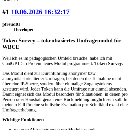
#1
10.06.2026 16:32:17
pfreud01
Developer
Token Survey – tokenbasiertes Umfragemodul für
WBCE
Weil ich es im pädagogischen Umfeld brauche, habe ich mit
ChatGPT 5.5 Pro ein neues Modul programmiert:
Token Survey
.
Das Modul dient zur Durchführung anonymer bzw.
anonymitätsorientierter Umfragen, bei denen die Teilnahme nicht
über eine IP-Sperre, sondern über einmalige Zugangstokens
gesteuert wird. Jeder Token kann die Umfrage nur einmal absenden.
Damit eignet sich das Modul besonders für Situationen, in denen pro
Person oder Haushalt genau eine Rückmeldung möglich sein soll. In
meinem Fall für eine schulische Evaluation pro Schulkind exakt eine
Umfrageerhebung.
Wichtige Funktionen
mehrere Abfragegruppen pro Modulabschnitt