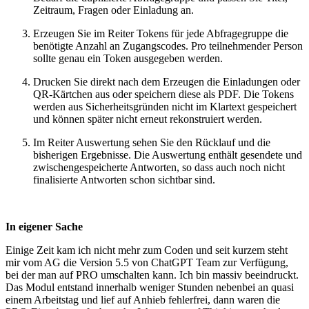
Zeitraum, Fragen oder Einladung an.
Erzeugen Sie im Reiter Tokens für jede Abfragegruppe die
benötigte Anzahl an Zugangscodes. Pro teilnehmender Person
sollte genau ein Token ausgegeben werden.
Drucken Sie direkt nach dem Erzeugen die Einladungen oder
QR-Kärtchen aus oder speichern diese als PDF. Die Tokens
werden aus Sicherheitsgründen nicht im Klartext gespeichert
und können später nicht erneut rekonstruiert werden.
Im Reiter Auswertung sehen Sie den Rücklauf und die
bisherigen Ergebnisse. Die Auswertung enthält gesendete und
zwischengespeicherte Antworten, so dass auch noch nicht
finalisierte Antworten schon sichtbar sind.
In eigener Sache
Einige Zeit kam ich nicht mehr zum Coden und seit kurzem steht
mir vom AG die Version 5.5 von ChatGPT Team zur Verfügung,
bei der man auf PRO umschalten kann. Ich bin massiv beeindruckt.
Das Modul entstand innerhalb weniger Stunden nebenbei an quasi
einem Arbeitstag und lief auf Anhieb fehlerfrei, dann waren die