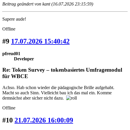
Beitrag geändert von kant (16.07.2026 23:15:59)
Sapere aude!
Offline
#9
17.07.2026 15:40:42
pfreud01
Developer
Re: Token Survey – tokenbasiertes Umfragemodul
für WBCE
Achso. Hab schon wieder die pädagogische Brille aufgehabt.
Macht so auch Sinn. Vielleicht bau ich das mal ein. Komme
demnächst aber sicher nicht dazu.
Offline
#10
21.07.2026 16:00:09