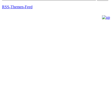
RSS-Themen-Feed