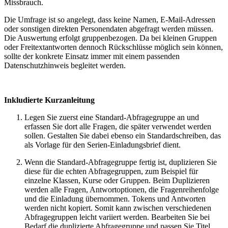
Missbrauch.
Die Umfrage ist so angelegt, dass keine Namen, E-Mail-Adressen
oder sonstigen direkten Personendaten abgefragt werden müssen.
Die Auswertung erfolgt gruppenbezogen. Da bei kleinen Gruppen
oder Freitextantworten dennoch Rückschlüsse möglich sein können,
sollte der konkrete Einsatz immer mit einem passenden
Datenschutzhinweis begleitet werden.
Inkludierte Kurzanleitung
Legen Sie zuerst eine Standard-Abfragegruppe an und
erfassen Sie dort alle Fragen, die später verwendet werden
sollen. Gestalten Sie dabei ebenso ein Standardschreiben, das
als Vorlage für den Serien-Einladungsbrief dient.
Wenn die Standard-Abfragegruppe fertig ist, duplizieren Sie
diese für die echten Abfragegruppen, zum Beispiel für
einzelne Klassen, Kurse oder Gruppen. Beim Duplizieren
werden alle Fragen, Antwortoptionen, die Fragenreihenfolge
und die Einladung übernommen. Tokens und Antworten
werden nicht kopiert. Somit kann zwischen verschiedenen
Abfragegruppen leicht variiert werden. Bearbeiten Sie bei
Bedarf die duplizierte Abfragegruppe und passen Sie Titel,