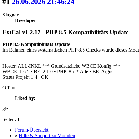
#1
26.06.2026 21:46:24
Slugger
Developer
ExtCal v1.2.17 - PHP 8.5 Kompatibilitäts-Update
PHP 8.5 Kompatibilitäts-Update
Im Rahmen eines systematischen PHP 8.5 Checks wurde dieses Modul a
Hoster: ALL-INKL *** Grundsätzliche WBCE Konfig ***
WBCE: 1.6.5 • BE: 2.1.0 • PHP: 8.x * Alle • BE: Argos
Status Projekt 1-4: OK
Offline
Liked by:
giz
Seiten:
1
Forum-Übersicht
»
Hilfe & Support zu Modulen