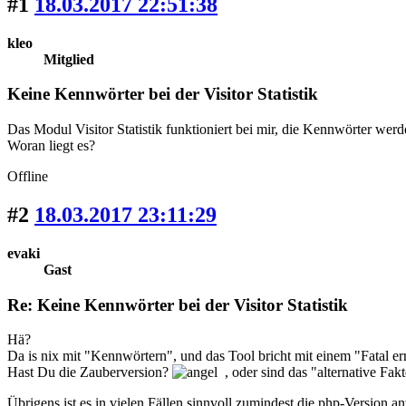
#1
18.03.2017 22:51:38
kleo
Mitglied
Keine Kennwörter bei der Visitor Statistik
Das Modul Visitor Statistik funktioniert bei mir, die Kennwörter werde
Woran liegt es?
Offline
#2
18.03.2017 23:11:29
evaki
Gast
Re: Keine Kennwörter bei der Visitor Statistik
Hä?
Da is nix mit "Kennwörtern", und das Tool bricht mit einem "Fatal er
Hast Du die Zauberversion?
, oder sind das "alternative Fak
Übrigens ist es in vielen Fällen sinnvoll zumindest die php-Version 