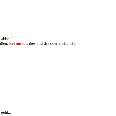
 abbricht
eißen:
Bei mir tuts
dies und das oder auch nicht.
geht...