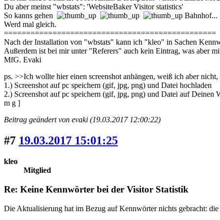
Du aber meinst "wbstats": 'WebsiteBaker Visitor statistics'
So kanns gehen
Bahnhof...
Werd mal gleich.
================================================
Nach der Installation von "wbstats" kann ich "kleo" in Sachen Kennw
Außerdem ist bei mir unter "Referers" auch kein Eintrag, was aber m
MfG. Evaki
ps. >>Ich wollte hier einen screenshot anhängen, weiß ich aber nicht,
1.) Screenshot auf pc speichern (gif, jpg, png) und Datei hochladen
2.) Screenshot auf pc speichern (gif, jpg, png) und Datei auf Deinen 
m g ]
Beitrag geändert von evaki (19.03.2017 12:00:22)
#7
19.03.2017 15:01:25
kleo
Mitglied
Re: Keine Kennwörter bei der Visitor Statistik
Die Aktualisierung hat im Bezug auf Kennwörter nichts gebracht: die T