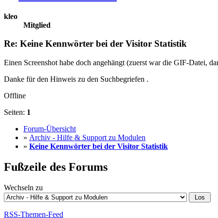
kleo
Mitglied
Re: Keine Kennwörter bei der Visitor Statistik
Einen Screenshot habe doch angehängt (zuerst war die GIF-Datei, da
Danke für den Hinweis zu den Suchbegriefen .
Offline
Seiten:
1
Forum-Übersicht
»
Archiv - Hilfe & Support zu Modulen
»
Keine Kennwörter bei der Visitor Statistik
Fußzeile des Forums
Wechseln zu
RSS-Themen-Feed