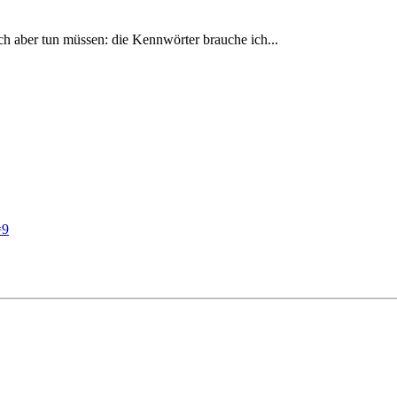
ch aber tun müssen: die Kennwörter brauche ich...
=9