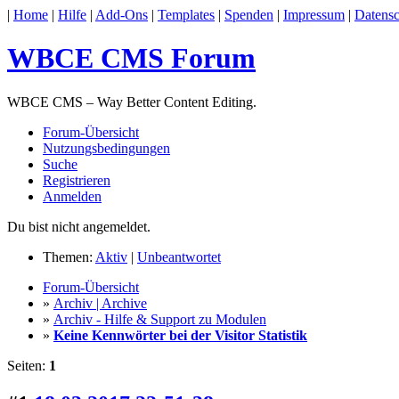
|
Home
|
Hilfe
|
Add-Ons
|
Templates
|
Spenden
|
Impressum
|
Datensc
WBCE CMS Forum
WBCE CMS – Way Better Content Editing.
Forum-Übersicht
Nutzungsbedingungen
Suche
Registrieren
Anmelden
Du bist nicht angemeldet.
Themen:
Aktiv
|
Unbeantwortet
Forum-Übersicht
»
Archiv | Archive
»
Archiv - Hilfe & Support zu Modulen
»
Keine Kennwörter bei der Visitor Statistik
Seiten:
1