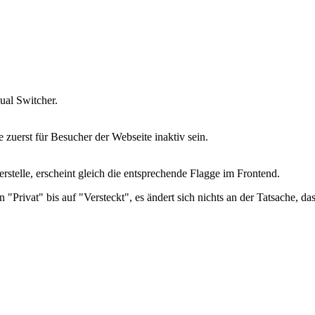
ual Switcher.
e zuerst für Besucher der Webseite inaktiv sein.
rstelle, erscheint gleich die entsprechende Flagge im Frontend.
n "Privat" bis auf "Versteckt", es ändert sich nichts an der Tatsache, da