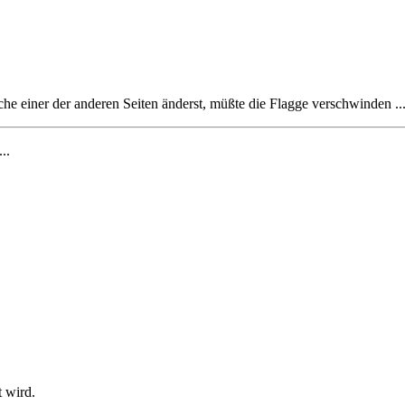
he einer der anderen Seiten änderst, müßte die Flagge verschwinden ..
...
t wird.