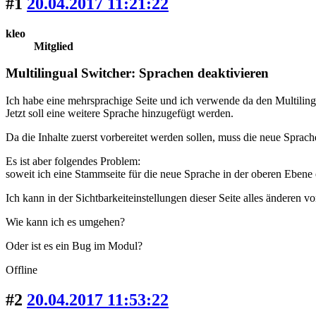
#1
20.04.2017 11:21:22
kleo
Mitglied
Multilingual Switcher: Sprachen deaktivieren
Ich habe eine mehrsprachige Seite und ich verwende da den Multiling
Jetzt soll eine weitere Sprache hinzugefügt werden.
Da die Inhalte zuerst vorbereitet werden sollen, muss die neue Sprach
Es ist aber folgendes Problem:
soweit ich eine Stammseite für die neue Sprache in der oberen Ebene e
Ich kann in der Sichtbarkeiteinstellungen dieser Seite alles änderen vo
Wie kann ich es umgehen?
Oder ist es ein Bug im Modul?
Offline
#2
20.04.2017 11:53:22