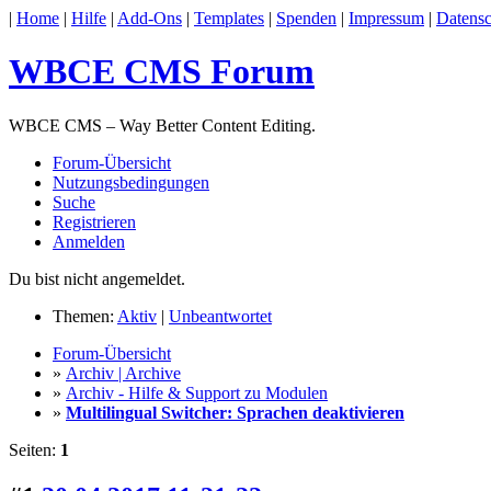
|
Home
|
Hilfe
|
Add-Ons
|
Templates
|
Spenden
|
Impressum
|
Datensc
WBCE CMS Forum
WBCE CMS – Way Better Content Editing.
Forum-Übersicht
Nutzungsbedingungen
Suche
Registrieren
Anmelden
Du bist nicht angemeldet.
Themen:
Aktiv
|
Unbeantwortet
Forum-Übersicht
»
Archiv | Archive
»
Archiv - Hilfe & Support zu Modulen
»
Multilingual Switcher: Sprachen deaktivieren
Seiten:
1