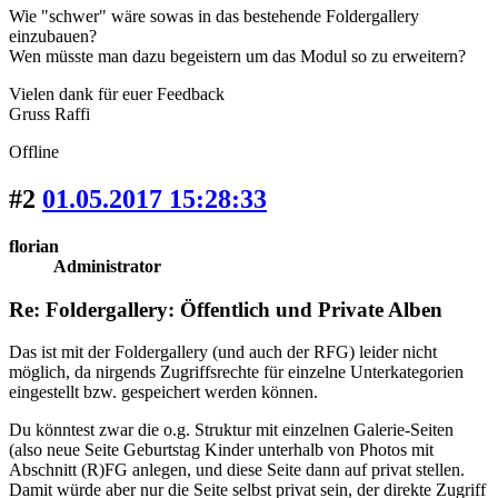
Wie "schwer" wäre sowas in das bestehende Foldergallery
einzubauen?
Wen müsste man dazu begeistern um das Modul so zu erweitern?
Vielen dank für euer Feedback
Gruss Raffi
Offline
#2
01.05.2017 15:28:33
florian
Administrator
Re: Foldergallery: Öffentlich und Private Alben
Das ist mit der Foldergallery (und auch der RFG) leider nicht
möglich, da nirgends Zugriffsrechte für einzelne Unterkategorien
eingestellt bzw. gespeichert werden können.
Du könntest zwar die o.g. Struktur mit einzelnen Galerie-Seiten
(also neue Seite Geburtstag Kinder unterhalb von Photos mit
Abschnitt (R)FG anlegen, und diese Seite dann auf privat stellen.
Damit würde aber nur die Seite selbst privat sein, der direkte Zugriff