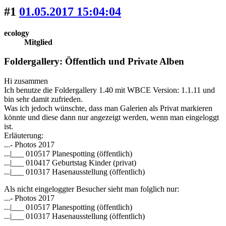
#1
01.05.2017 15:04:04
ecology
Mitglied
Foldergallery: Öffentlich und Private Alben
Hi zusammen
Ich benutze die Foldergallery 1.40 mit WBCE Version: 1.1.11 und
bin sehr damit zufrieden.
Was ich jedoch wünschte, dass man Galerien als Privat markieren
könnte und diese dann nur angezeigt werden, wenn man eingeloggt
ist.
Erläuterung:
...- Photos 2017
...|___ 010517 Planespotting (öffentlich)
...|___ 010417 Geburtstag Kinder (privat)
...|___ 010317 Hasenausstellung (öffentlich)
Als nicht eingeloggter Besucher sieht man folglich nur:
...- Photos 2017
...|___ 010517 Planespotting (öffentlich)
...|___ 010317 Hasenausstellung (öffentlich)