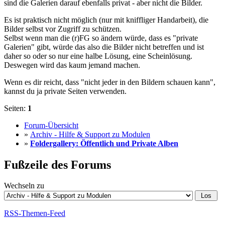
sind die Galerien darauf ebenfalls privat - aber nicht die Bilder.
Es ist praktisch nicht möglich (nur mit kniffliger Handarbeit), die
Bilder selbst vor Zugriff zu schützen.
Selbst wenn man die (r)FG so ändern würde, dass es "private
Galerien" gibt, würde das also die Bilder nicht betreffen und ist
daher so oder so nur eine halbe Lösung, eine Scheinlösung.
Deswegen wird das kaum jemand machen.
Wenn es dir reicht, dass "nicht jeder in den Bildern schauen kann",
kannst du ja private Seiten verwenden.
Seiten:
1
Forum-Übersicht
»
Archiv - Hilfe & Support zu Modulen
»
Foldergallery: Öffentlich und Private Alben
Fußzeile des Forums
Wechseln zu
RSS-Themen-Feed